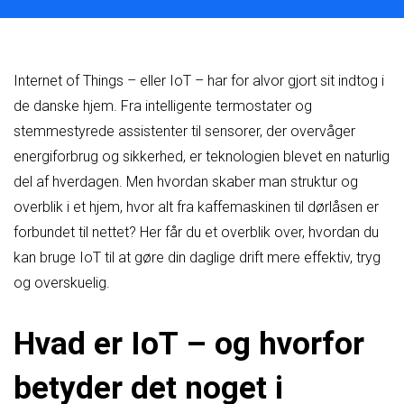
Internet of Things – eller IoT – har for alvor gjort sit indtog i
de danske hjem. Fra intelligente termostater og
stemmestyrede assistenter til sensorer, der overvåger
energiforbrug og sikkerhed, er teknologien blevet en naturlig
del af hverdagen. Men hvordan skaber man struktur og
overblik i et hjem, hvor alt fra kaffemaskinen til dørlåsen er
forbundet til nettet? Her får du et overblik over, hvordan du
kan bruge IoT til at gøre din daglige drift mere effektiv, tryg
og overskuelig.
Hvad er IoT – og hvorfor
betyder det noget i