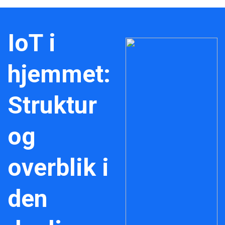
IoT i
hjemmet:
Struktur
og
overblik i
den