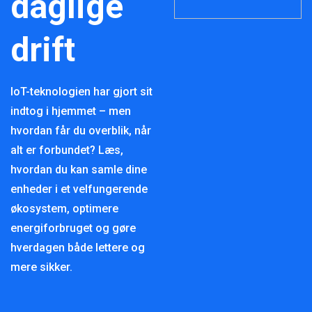
daglige
drift
IoT-teknologien har gjort sit
indtog i hjemmet – men
hvordan får du overblik, når
alt er forbundet? Læs,
hvordan du kan samle dine
enheder i et velfungerende
økosystem, optimere
energiforbruget og gøre
hverdagen både lettere og
mere sikker.