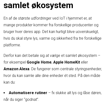
samlet økosystem
En af de største udfordringer ved IoT i hjemmet er, at
mange produkter kommer fra forskellige producenter og
bruger hver deres app. Det kan hurtigt blive uoverskueligt,
hvis du skal styre lys, varme og sikkerhed fra tre forskellige
platforme.
Derfor kan det betale sig at vælge et samlet økosystem –
for eksempel
Google Home
,
Apple HomeKit
eller
Amazon Alexa
. De fungerer som centrale styringsenheder,
hvor du kan samle alle dine enheder ét sted. På den måde
kan du:
Automatisere rutiner
– fx slukke alt lys og låse døren,
når du siger “godnat”.