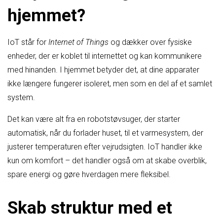
hjemmet?
IoT står for
Internet of Things
og dækker over fysiske
enheder, der er koblet til internettet og kan kommunikere
med hinanden. I hjemmet betyder det, at dine apparater
ikke længere fungerer isoleret, men som en del af et samlet
system.
Det kan være alt fra en robotstøvsuger, der starter
automatisk, når du forlader huset, til et varmesystem, der
justerer temperaturen efter vejrudsigten. IoT handler ikke
kun om komfort – det handler også om at skabe overblik,
spare energi og gøre hverdagen mere fleksibel.
Skab struktur med et