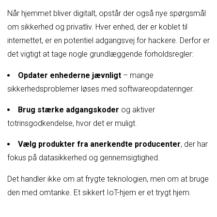
Når hjemmet bliver digitalt, opstår der også nye spørgsmål
om sikkerhed og privatliv. Hver enhed, der er koblet til
internettet, er en potentiel adgangsvej for hackere. Derfor er
det vigtigt at tage nogle grundlæggende forholdsregler:
Opdater enhederne jævnligt
– mange
sikkerhedsproblemer løses med softwareopdateringer.
Brug stærke adgangskoder
og aktiver
totrinsgodkendelse, hvor det er muligt.
Vælg produkter fra anerkendte producenter
, der har
fokus på datasikkerhed og gennemsigtighed.
Det handler ikke om at frygte teknologien, men om at bruge
den med omtanke. Et sikkert IoT-hjem er et trygt hjem.