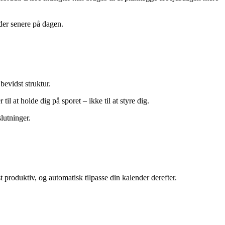
der senere på dagen.
bevidst struktur.
l at holde dig på sporet – ikke til at styre dig.
lutninger.
 produktiv, og automatisk tilpasse din kalender derefter.