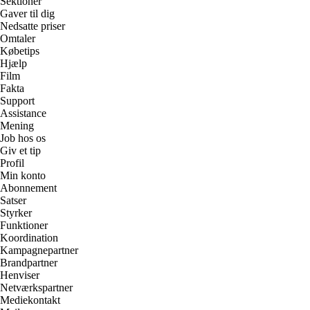
Sektioner
Gaver til dig
Nedsatte priser
Omtaler
Købetips
Hjælp
Film
Fakta
Support
Assistance
Mening
Job hos os
Giv et tip
Profil
Min konto
Abonnement
Satser
Styrker
Funktioner
Koordination
Kampagnepartner
Brandpartner
Henviser
Netværkspartner
Mediekontakt