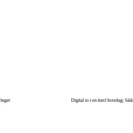
ringer
Digital ro i en travl hverdag: Såd