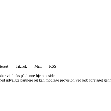
terest
TikTok
Mail
RSS
 køber via links på denne hjemmeside.
med udvalgte partnere og kan modtage provision ved køb foretaget gennem