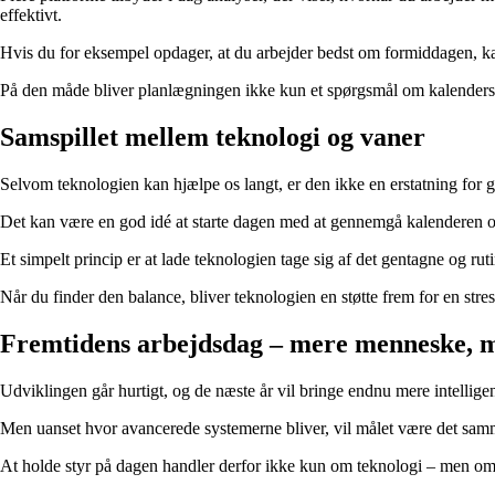
effektivt.
Hvis du for eksempel opdager, at du arbejder bedst om formiddagen, ka
På den måde bliver planlægningen ikke kun et spørgsmål om kalendersty
Samspillet mellem teknologi og vaner
Selvom teknologien kan hjælpe os langt, er den ikke en erstatning for g
Det kan være en god idé at starte dagen med at gennemgå kalenderen og pr
Et simpelt princip er at lade teknologien tage sig af det gentagne og ru
Når du finder den balance, bliver teknologien en støtte frem for en stres
Fremtidens arbejdsdag – mere menneske, 
Udviklingen går hurtigt, og de næste år vil bringe endnu mere intelligen
Men uanset hvor avancerede systemerne bliver, vil målet være det samme:
At holde styr på dagen handler derfor ikke kun om teknologi – men om at