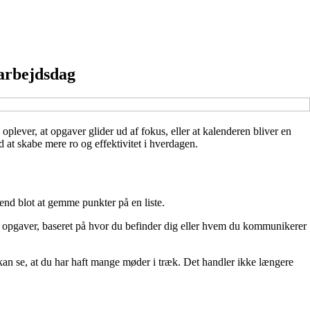
arbejdsdag
oplever, at opgaver glider ud af fokus, eller at kalenderen bliver en
d at skabe mere ro og effektivitet i hverdagen.
end blot at gemme punkter på en liste.
om opgaver, baseret på hvor du befinder dig eller hvem du kommunikerer
 kan se, at du har haft mange møder i træk. Det handler ikke længere