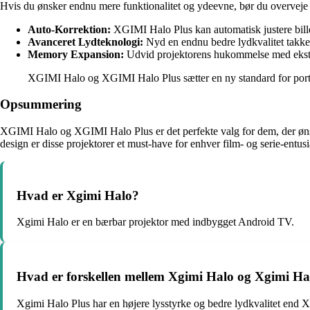
Hvis du ønsker endnu mere funktionalitet og ydeevne, bør du overve
Auto-Korrektion:
XGIMI Halo Plus kan automatisk justere billed
Avanceret Lydteknologi:
Nyd en endnu bedre lydkvalitet takket
Memory Expansion:
Udvid projektorens hukommelse med ekstra
XGIMI Halo og XGIMI Halo Plus sætter en ny standard for portabl
Opsummering
XGIMI Halo og XGIMI Halo Plus er det perfekte valg for dem, der ønsk
design er disse projektorer et must-have for enhver film- og serie-entus
Hvad er Xgimi Halo?
Xgimi Halo er en bærbar projektor med indbygget Android TV.
Hvad er forskellen mellem Xgimi Halo og Xgimi Ha
Xgimi Halo Plus har en højere lysstyrke og bedre lydkvalitet end 