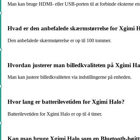
Man kan bruge HDMI- eller USB-porten til at forbinde eksterne en
Hvad er den anbefalede skærmstørrelse for Xgimi 
Den anbefalede skærmstørrelse er op til 100 tommer.
Hvordan justerer man billedkvaliteten på Xgimi H
Man kan justere billedkvaliteten via indstillingerne på enheden.
Hvor lang er batterilevetiden for Xgimi Halo?
Batterilevetiden for Xgimi Halo er op til 4 timer.
Kan man bruge Xgimi Halo som en Bluetooth-højtt