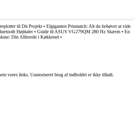
lotter til Dit Projekt
•
Elgiganten Prismatch: Alt du behøver at vide
luetooth Højttaler
•
Guide til ASUS VG279QM 280 Hz Skærm
•
En
ine: Din Allierede i Køkkenet
•
 vores links. Uautoriseret brug af indholdet er ikke tilladt.