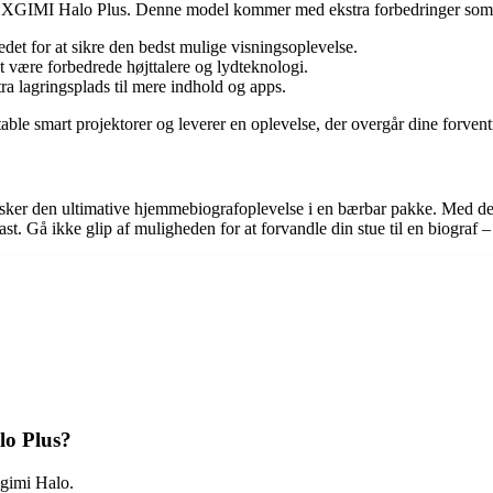
je XGIMI Halo Plus. Denne model kommer med ekstra forbedringer som
et for at sikre den bedst mulige visningsoplevelse.
 være forbedrede højttalere og lydteknologi.
 lagringsplads til mere indhold og apps.
e smart projektorer og leverer en oplevelse, der overgår dine forvent
er den ultimative hjemmebiografoplevelse i en bærbar pakke. Med dere
iast. Gå ikke glip af muligheden for at forvandle din stue til en biograf
lo Plus?
Xgimi Halo.