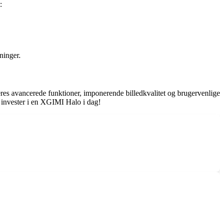
:
ninger.
s avancerede funktioner, imponerende billedkvalitet og brugervenlige
 – invester i en XGIMI Halo i dag!