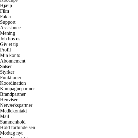
Hjælp
Film
Fakta
Support
Assistance
Mening
Job hos os
Giv et tip
Profil
Min konto
Abonnement
Satser
Styrker
Funktioner
Koordination
Kampagnepartner
Brandpartner
Henviser
Netværkspartner
Mediekontakt
Mail
Sammenhold
Hold forbindelsen
Modtag nyt