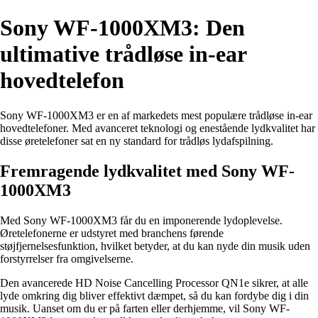
Sony WF-1000XM3: Den
ultimative trådløse in-ear
hovedtelefon
Sony WF-1000XM3 er en af markedets mest populære trådløse in-ear
hovedtelefoner. Med avanceret teknologi og enestående lydkvalitet har
disse øretelefoner sat en ny standard for trådløs lydafspilning.
Fremragende lydkvalitet med Sony WF-
1000XM3
Med Sony WF-1000XM3 får du en imponerende lydoplevelse.
Øretelefonerne er udstyret med branchens førende
støjfjernelsesfunktion, hvilket betyder, at du kan nyde din musik uden
forstyrrelser fra omgivelserne.
Den avancerede HD Noise Cancelling Processor QN1e sikrer, at alle
lyde omkring dig bliver effektivt dæmpet, så du kan fordybe dig i din
musik. Uanset om du er på farten eller derhjemme, vil Sony WF-