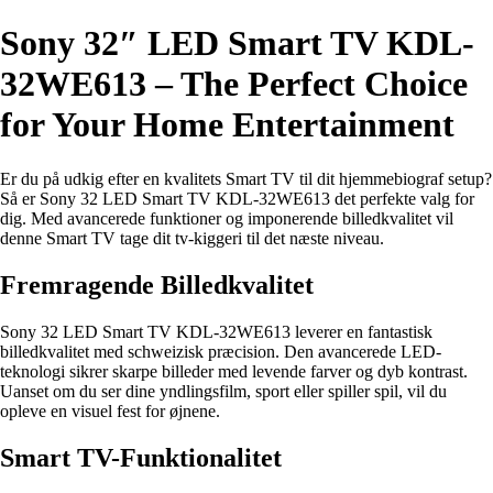
Sony 32″ LED Smart TV KDL-
32WE613 – The Perfect Choice
for Your Home Entertainment
Er du på udkig efter en kvalitets Smart TV til dit hjemmebiograf setup?
Så er Sony 32 LED Smart TV KDL-32WE613 det perfekte valg for
dig. Med avancerede funktioner og imponerende billedkvalitet vil
denne Smart TV tage dit tv-kiggeri til det næste niveau.
Fremragende Billedkvalitet
Sony 32 LED Smart TV KDL-32WE613 leverer en fantastisk
billedkvalitet med schweizisk præcision. Den avancerede LED-
teknologi sikrer skarpe billeder med levende farver og dyb kontrast.
Uanset om du ser dine yndlingsfilm, sport eller spiller spil, vil du
opleve en visuel fest for øjnene.
Smart TV-Funktionalitet