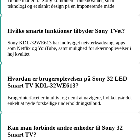
Denne model fra Sony kombinerer billedkvalitet, smart
teknologi og et slankt design på en imponerende måde.
Hvilke smarte funktioner tilbyder Sony TVet?
Sony KDL-32WE613 har indbygget netværksadgang, apps
som Netflix og YouTube, samt mulighed for skærmoplevelser i
høj kvalitet.
Hvordan er brugeroplevelsen på Sony 32 LED
Smart TV KDL-32WE613?
Brugerinterfacet er intuitivt og nemt at navigere, hvilket gør det
enkelt at nyde forskellige underholdningstilbud.
Kan man forbinde andre enheder til Sony 32
Smart TV?