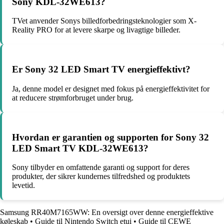
Sony KDL-32WE613?
TVet anvender Sonys billedforbedringsteknologier som X-
Reality PRO for at levere skarpe og livagtige billeder.
Er Sony 32 LED Smart TV energieffektivt?
Ja, denne model er designet med fokus på energieffektivitet for
at reducere strømforbruget under brug.
Hvordan er garantien og supporten for Sony 32
LED Smart TV KDL-32WE613?
Sony tilbyder en omfattende garanti og support for deres
produkter, der sikrer kundernes tilfredshed og produktets
levetid.
Samsung RR40M7165WW: En oversigt over denne energieffektive
køleskab
•
Guide til Nintendo Switch etui
•
Guide til CEWE