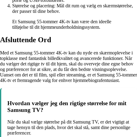
porte og USB-forbindelser.
Størrelse og placering: Mål dit rum og vælg en skærmstørrelse,
der passer til dine behov.
Et Samsung 55-tommer 4K-tv kan være den ideelle
tilføjelse til dit hjemmeunderholdningssystem.
Afsluttende Ord
Med et Samsung 55-tommer 4K-tv kan du nyde en skærmoplevelse i
topklasse med fantastisk billedkvalitet og avancerede funktioner. Når
du vælger det rigtige tv til dit hjem, skal du overveje dine egne behov
og præferencer for at sikre, at du får den bedste visningsoplevelse.
Uanset om det er til film, spil eller streaming, er et Samsung 55-tommer
4K-tv et fremragende valg for enhver hjemmebiografentusiast.
Hvordan vælger jeg den rigtige størrelse for mit
Samsung TV?
Når du skal vælge størrelse på dit Samsung TV, er det vigtigt at
tage hensyn til den plads, hvor det skal stå, samt dine personlige
præferencer.