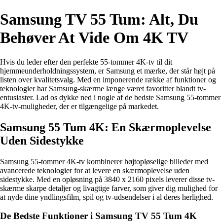
Samsung TV 55 Tum: Alt, Du
Behøver At Vide Om 4K TV
Hvis du leder efter den perfekte 55-tommer 4K-tv til dit
hjemmeunderholdningssystem, er Samsung et mærke, der står højt på
listen over kvalitetsvalg. Med en imponerende række af funktioner og
teknologier har Samsung-skærme længe været favoritter blandt tv-
entusiaster. Lad os dykke ned i nogle af de bedste Samsung 55-tommer
4K-tv-muligheder, der er tilgængelige på markedet.
Samsung 55 Tum 4K: En Skærmoplevelse
Uden Sidestykke
Samsung 55-tommer 4K-tv kombinerer højtopløselige billeder med
avancerede teknologier for at levere en skærmoplevelse uden
sidestykke. Med en opløsning på 3840 x 2160 pixels leverer disse tv-
skærme skarpe detaljer og livagtige farver, som giver dig mulighed for
at nyde dine yndlingsfilm, spil og tv-udsendelser i al deres herlighed.
De Bedste Funktioner i Samsung TV 55 Tum 4K