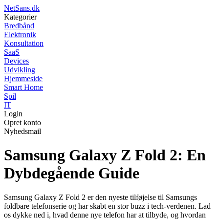
NetSans.dk
Kategorier
Bredbånd
Elektronik
Konsultation
SaaS
Devices
Udvikling
Hjemmeside
Smart Home
Spil
IT
Login
Opret konto
Nyhedsmail
Samsung Galaxy Z Fold 2: En
Dybdegående Guide
Samsung Galaxy Z Fold 2 er den nyeste tilføjelse til Samsungs
foldbare telefonserie og har skabt en stor buzz i tech-verdenen. Lad
os dykke ned i, hvad denne nye telefon har at tilbyde, og hvordan