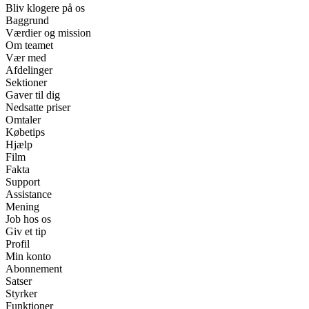
Bliv klogere på os
Baggrund
Værdier og mission
Om teamet
Vær med
Afdelinger
Sektioner
Gaver til dig
Nedsatte priser
Omtaler
Købetips
Hjælp
Film
Fakta
Support
Assistance
Mening
Job hos os
Giv et tip
Profil
Min konto
Abonnement
Satser
Styrker
Funktioner