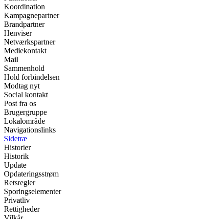
Koordination
Kampagnepartner
Brandpartner
Henviser
Netværkspartner
Mediekontakt
Mail
Sammenhold
Hold forbindelsen
Modtag nyt
Social kontakt
Post fra os
Brugergruppe
Lokalområde
Navigationslinks
Sidetræ
Historier
Historik
Update
Opdateringsstrøm
Retsregler
Sporingselementer
Privatliv
Rettigheder
Vilkår