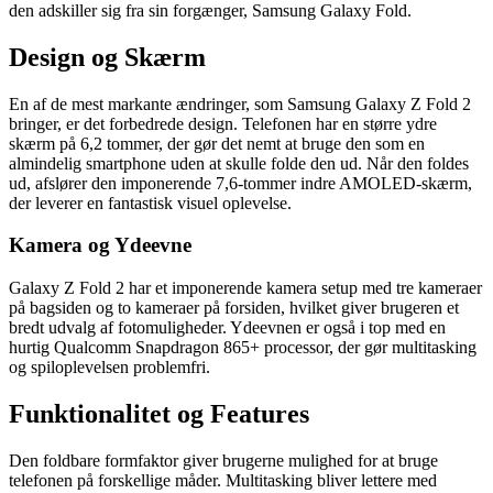
den adskiller sig fra sin forgænger, Samsung Galaxy Fold.
Design og Skærm
En af de mest markante ændringer, som Samsung Galaxy Z Fold 2
bringer, er det forbedrede design. Telefonen har en større ydre
skærm på 6,2 tommer, der gør det nemt at bruge den som en
almindelig smartphone uden at skulle folde den ud. Når den foldes
ud, afslører den imponerende 7,6-tommer indre AMOLED-skærm,
der leverer en fantastisk visuel oplevelse.
Kamera og Ydeevne
Galaxy Z Fold 2 har et imponerende kamera setup med tre kameraer
på bagsiden og to kameraer på forsiden, hvilket giver brugeren et
bredt udvalg af fotomuligheder. Ydeevnen er også i top med en
hurtig Qualcomm Snapdragon 865+ processor, der gør multitasking
og spiloplevelsen problemfri.
Funktionalitet og Features
Den foldbare formfaktor giver brugerne mulighed for at bruge
telefonen på forskellige måder. Multitasking bliver lettere med