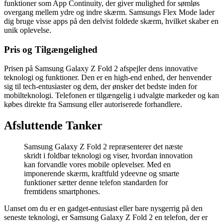
funktioner som App Continuity, der giver mulighed for sømløs
overgang mellem ydre og indre skærm. Samsungs Flex Mode lader
dig bruge visse apps på den delvist foldede skærm, hvilket skaber en
unik oplevelse.
Pris og Tilgængelighed
Prisen på Samsung Galaxy Z Fold 2 afspejler dens innovative
teknologi og funktioner. Den er en high-end enhed, der henvender
sig til tech-entusiaster og dem, der ønsker det bedste inden for
mobilteknologi. Telefonen er tilgængelig i udvalgte markeder og kan
købes direkte fra Samsung eller autoriserede forhandlere.
Afsluttende Tanker
Samsung Galaxy Z Fold 2 repræsenterer det næste
skridt i foldbar teknologi og viser, hvordan innovation
kan forvandle vores mobile oplevelser. Med en
imponerende skærm, kraftfuld ydeevne og smarte
funktioner sætter denne telefon standarden for
fremtidens smartphones.
Uanset om du er en gadget-entusiast eller bare nysgerrig på den
seneste teknologi, er Samsung Galaxy Z Fold 2 en telefon, der er