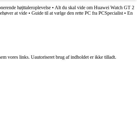
onerende højttaleroplevelse
•
Alt du skal vide om Huawei Watch GT 2
ehøver at vide
•
Guide til at vælge den rette PC fra PCSpecialist
•
En
 vores links. Uautoriseret brug af indholdet er ikke tilladt.