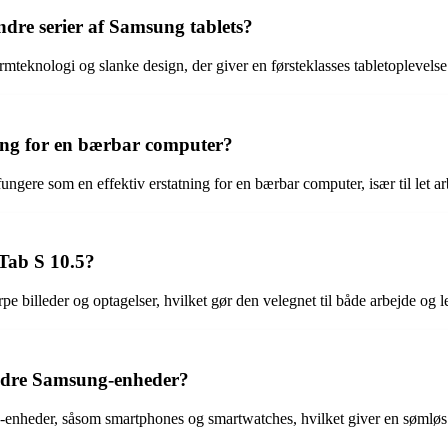
dre serier af Samsung tablets?
teknologi og slanke design, der giver en førsteklasses tabletoplevelse
ng for en bærbar computer?
ngere som en effektiv erstatning for en bærbar computer, især til let a
Tab S 10.5?
e billeder og optagelser, hvilket gør den velegnet til både arbejde og l
ndre Samsung-enheder?
nheder, såsom smartphones og smartwatches, hvilket giver en sømløs