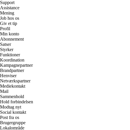
Support
Assistance
Mening
Job hos os
Giv et tip
Profil
Min konto
Abonnement
Satser
Styrker
Funktioner
Koordination
Kampagnepartner
Brandpartner
Henviser
Netværkspartner
Mediekontakt
Mail
Sammenhold
Hold forbindelsen
Modtag nyt
Social kontakt
Post fra os
Brugergruppe
Lokalområde