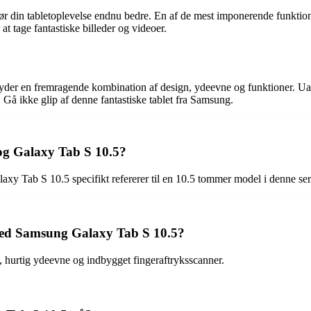
din tabletoplevelse endnu bedre. En af de mest imponerende funktioner 
t tage fantastiske billeder og videoer.
yder en fremragende kombination af design, ydeevne og funktioner. Uanset
 ikke glip af denne fantastiske tablet fra Samsung.
og Galaxy Tab S 10.5?
xy Tab S 10.5 specifikt refererer til en 10.5 tommer model i denne ser
 ved Samsung Galaxy Tab S 10.5?
rtig ydeevne og indbygget fingeraftryksscanner.