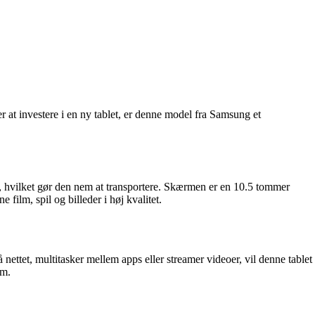
at investere i en ny tablet, er denne model fra Samsung et
 hvilket gør den nem at transportere. Skærmen er en 10.5 tommer
lm, spil og billeder i høj kvalitet.
ttet, multitasker mellem apps eller streamer videoer, vil denne tablet
øm.