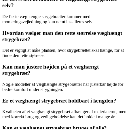
selv?
De fleste væghængte strygebrætter kommer med
monteringsvejledning og kan nemt installeres selv.
Hvordan vælger man den rette størrelse væghængt
strygebræt?
Det er vigtigt at måle pladsen, hvor strygebrættet skal hænge, for at
finde den rette størrelse.
Kan man justere højden på et væghængt
strygebræt?
Nogle modeller af væghængte strygebrætter har justerbar højde for
bedre komfort under strygningen.
Er et væghængt strygebræt holdbart i længden?
Kvaliteten af et væghængt strygebræt afhænger af materialerne, men
med korrekt brug og vedligeholdelse kan det holde i mange år.
Kan et væghængt strygebræt bruges af alle?