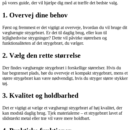
på vores guide, der vil hjælpe dig med at træffe det bedste valg.
1. Overvej dine behov
Først og fremmest er det vigtigt at overveje, hvordan du vil bruge dit
væghængte strygebræt. Er det til daglig brug, eller kun til
lejlighedsvise strygninger? Dette vil påvirke størrelsen og
funktionaliteten af det strygebræt, du vælger.
2. Vælg den rette størrelse
Der findes væghængte strygebræt i forskellige størrelser. Hvis du
har begrænset plads, bør du overveje et kompakt strygebræt, mens et
større strygebræt kan være nødvendigt, hvis du stryger større stykker
tøj.
3. Kvalitet og holdbarhed
Det er vigtigt at vælge et væghængt strygebræt af høj kvalitet, der
kan modstå daglig brug. Tjek materialerne – et strygebræt lavet af
slidstærkt metal eller træ vil være mere holdbart.