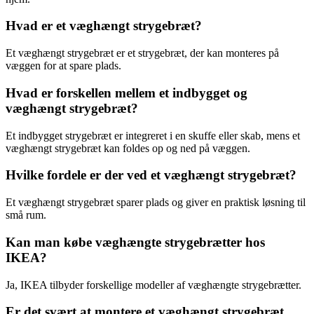
Hvad er et væghængt strygebræt?
Et væghængt strygebræt er et strygebræt, der kan monteres på
væggen for at spare plads.
Hvad er forskellen mellem et indbygget og
væghængt strygebræt?
Et indbygget strygebræt er integreret i en skuffe eller skab, mens et
væghængt strygebræt kan foldes op og ned på væggen.
Hvilke fordele er der ved et væghængt strygebræt?
Et væghængt strygebræt sparer plads og giver en praktisk løsning til
små rum.
Kan man købe væghængte strygebrætter hos
IKEA?
Ja, IKEA tilbyder forskellige modeller af væghængte strygebrætter.
Er det svært at montere et væghængt strygebræt