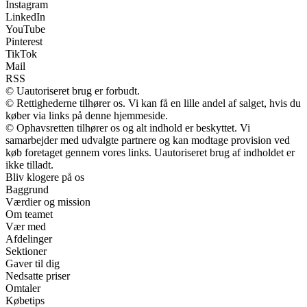
Instagram
LinkedIn
YouTube
Pinterest
TikTok
Mail
RSS
© Uautoriseret brug er forbudt.
© Rettighederne tilhører os. Vi kan få en lille andel af salget, hvis du
køber via links på denne hjemmeside.
© Ophavsretten tilhører os og alt indhold er beskyttet. Vi
samarbejder med udvalgte partnere og kan modtage provision ved
køb foretaget gennem vores links. Uautoriseret brug af indholdet er
ikke tilladt.
Bliv klogere på os
Baggrund
Værdier og mission
Om teamet
Vær med
Afdelinger
Sektioner
Gaver til dig
Nedsatte priser
Omtaler
Købetips