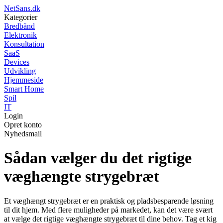
NetSans.dk
Kategorier
Bredbånd
Elektronik
Konsultation
SaaS
Devices
Udvikling
Hjemmeside
Smart Home
Spil
IT
Login
Opret konto
Nyhedsmail
Sådan vælger du det rigtige
væghængte strygebræt
Et væghængt strygebræt er en praktisk og pladsbesparende løsning
til dit hjem. Med flere muligheder på markedet, kan det være svært
at vælge det rigtige væghængte strygebræt til dine behov. Tag et kig