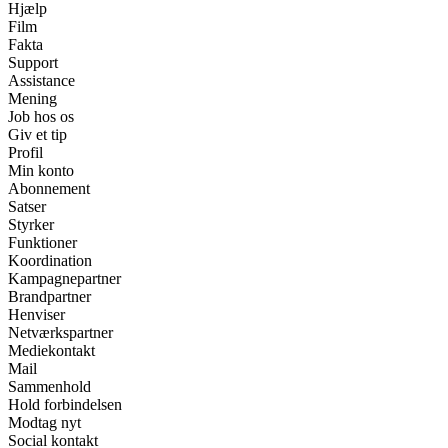
Hjælp
Film
Fakta
Support
Assistance
Mening
Job hos os
Giv et tip
Profil
Min konto
Abonnement
Satser
Styrker
Funktioner
Koordination
Kampagnepartner
Brandpartner
Henviser
Netværkspartner
Mediekontakt
Mail
Sammenhold
Hold forbindelsen
Modtag nyt
Social kontakt