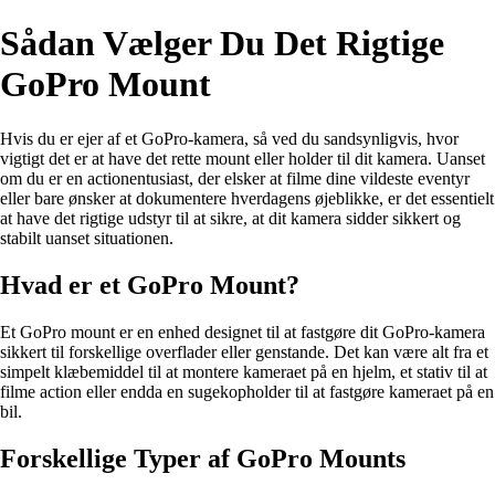
Sådan Vælger Du Det Rigtige
GoPro Mount
Hvis du er ejer af et GoPro-kamera, så ved du sandsynligvis, hvor
vigtigt det er at have det rette mount eller holder til dit kamera. Uanset
om du er en actionentusiast, der elsker at filme dine vildeste eventyr
eller bare ønsker at dokumentere hverdagens øjeblikke, er det essentielt
at have det rigtige udstyr til at sikre, at dit kamera sidder sikkert og
stabilt uanset situationen.
Hvad er et GoPro Mount?
Et GoPro mount er en enhed designet til at fastgøre dit GoPro-kamera
sikkert til forskellige overflader eller genstande. Det kan være alt fra et
simpelt klæbemiddel til at montere kameraet på en hjelm, et stativ til at
filme action eller endda en sugekopholder til at fastgøre kameraet på en
bil.
Forskellige Typer af GoPro Mounts