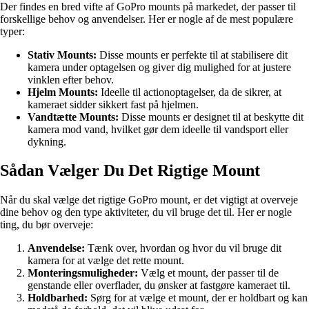
Der findes en bred vifte af GoPro mounts på markedet, der passer til
forskellige behov og anvendelser. Her er nogle af de mest populære
typer:
Stativ Mounts:
Disse mounts er perfekte til at stabilisere dit
kamera under optagelsen og giver dig mulighed for at justere
vinklen efter behov.
Hjelm Mounts:
Ideelle til actionoptagelser, da de sikrer, at
kameraet sidder sikkert fast på hjelmen.
Vandtætte Mounts:
Disse mounts er designet til at beskytte dit
kamera mod vand, hvilket gør dem ideelle til vandsport eller
dykning.
Sådan Vælger Du Det Rigtige Mount
Når du skal vælge det rigtige GoPro mount, er det vigtigt at overveje
dine behov og den type aktiviteter, du vil bruge det til. Her er nogle
ting, du bør overveje:
Anvendelse:
Tænk over, hvordan og hvor du vil bruge dit
kamera for at vælge det rette mount.
Monteringsmuligheder:
Vælg et mount, der passer til de
genstande eller overflader, du ønsker at fastgøre kameraet til.
Holdbarhed:
Sørg for at vælge et mount, der er holdbart og kan