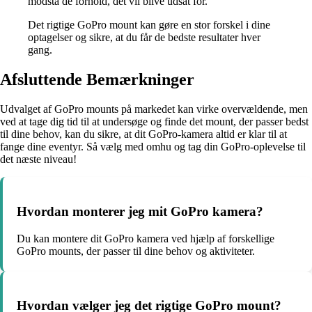
modstå de forhold, det vil blive udsat for.
Det rigtige GoPro mount kan gøre en stor forskel i dine
optagelser og sikre, at du får de bedste resultater hver
gang.
Afsluttende Bemærkninger
Udvalget af GoPro mounts på markedet kan virke overvældende, men
ved at tage dig tid til at undersøge og finde det mount, der passer bedst
til dine behov, kan du sikre, at dit GoPro-kamera altid er klar til at
fange dine eventyr. Så vælg med omhu og tag din GoPro-oplevelse til
det næste niveau!
Hvordan monterer jeg mit GoPro kamera?
Du kan montere dit GoPro kamera ved hjælp af forskellige
GoPro mounts, der passer til dine behov og aktiviteter.
Hvordan vælger jeg det rigtige GoPro mount?