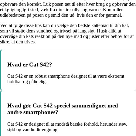
opbevare den korrekt. Luk posen tæt til efter hver brug og opbevar den
et køligt og tørt sted, væk fra direkte sollys og varme. Kontroller
udløbsdatoen på posen og smid den ud, hvis den er for gammel.
Ved at følge disse tips kan du vælge den bedste kattemad til din kat,
som vil støtte dens sundhed og trivsel på lang sigt. Husk altid at
overvåge din kats reaktion på den nye mad og juster efter behov for at
sikre, at den trives.
Hvad er Cat S42?
Cat S42 er en robust smartphone designet til at være ekstremt
holdbar og pålidelig.
Hvad gør Cat S42 speciel sammenlignet med
andre smartphones?
Cat S42 er designet til at modstå barske forhold, herunder støv,
stød og vandindtrængning.