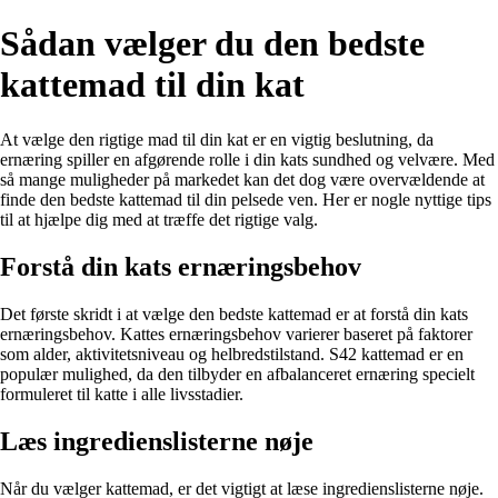
Sådan vælger du den bedste
kattemad til din kat
At vælge den rigtige mad til din kat er en vigtig beslutning, da
ernæring spiller en afgørende rolle i din kats sundhed og velvære. Med
så mange muligheder på markedet kan det dog være overvældende at
finde den bedste kattemad til din pelsede ven. Her er nogle nyttige tips
til at hjælpe dig med at træffe det rigtige valg.
Forstå din kats ernæringsbehov
Det første skridt i at vælge den bedste kattemad er at forstå din kats
ernæringsbehov. Kattes ernæringsbehov varierer baseret på faktorer
som alder, aktivitetsniveau og helbredstilstand. S42 kattemad er en
populær mulighed, da den tilbyder en afbalanceret ernæring specielt
formuleret til katte i alle livsstadier.
Læs ingredienslisterne nøje
Når du vælger kattemad, er det vigtigt at læse ingredienslisterne nøje.