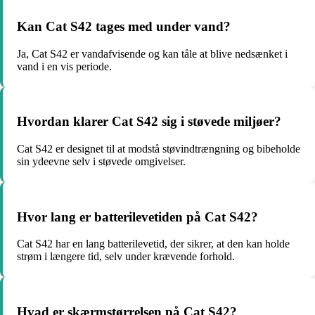
Kan Cat S42 tages med under vand?
Ja, Cat S42 er vandafvisende og kan tåle at blive nedsænket i
vand i en vis periode.
Hvordan klarer Cat S42 sig i støvede miljøer?
Cat S42 er designet til at modstå støvindtrængning og bibeholde
sin ydeevne selv i støvede omgivelser.
Hvor lang er batterilevetiden på Cat S42?
Cat S42 har en lang batterilevetid, der sikrer, at den kan holde
strøm i længere tid, selv under krævende forhold.
Hvad er skærmstørrelsen på Cat S42?