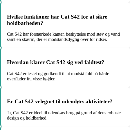
Hvilke funktioner har Cat S42 for at sikre
holdbarheden?
Cat S42 har forstærkede kanter, beskyttelse mod støv og vand
samt en skærm, der er modstandsdygtig over for ridser.
Hvordan klarer Cat S42 sig ved faldtest?
Cat S42 er testet og godkendt til at modstå fald på hårde
overflader fra visse højder.
Er Cat S42 velegnet til udendørs aktiviteter?
Ja, Cat S42 er ideel til udendørs brug på grund af dens robuste
design og holdbarhed.