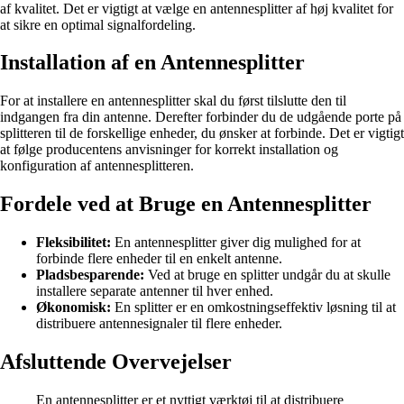
af kvalitet. Det er vigtigt at vælge en antennesplitter af høj kvalitet for
at sikre en optimal signalfordeling.
Installation af en Antennesplitter
For at installere en antennesplitter skal du først tilslutte den til
indgangen fra din antenne. Derefter forbinder du de udgående porte på
splitteren til de forskellige enheder, du ønsker at forbinde. Det er vigtigt
at følge producentens anvisninger for korrekt installation og
konfiguration af antennesplitteren.
Fordele ved at Bruge en Antennesplitter
Fleksibilitet:
En antennesplitter giver dig mulighed for at
forbinde flere enheder til en enkelt antenne.
Pladsbesparende:
Ved at bruge en splitter undgår du at skulle
installere separate antenner til hver enhed.
Økonomisk:
En splitter er en omkostningseffektiv løsning til at
distribuere antennesignaler til flere enheder.
Afsluttende Overvejelser
En antennesplitter er et nyttigt værktøj til at distribuere