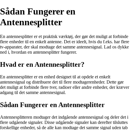
Sådan Fungerer en
Antennesplitter
En antennesplitter er et praktisk værktøj, der gør det muligt at forbinde
flere enheder til en enkelt antenne. Det er ideelt, hvis du f.eks. har flere
tv-apparater, der skal modtage det samme antennesignal. Lad os dykke
ned i, hvordan en antennesplitter fungerer.
Hvad er en Antennesplitter?
En antennesplitter er en enhed designet til at opdele et enkelt
antennesignal og distribuere det til flere modtagerenheder. Dette gør
det muligt at forbinde flere tver, radioer eller andre enheder, der kræver
adgang til det samme antennesignal.
Sådan Fungerer en Antennesplitter
Antennesplitteren modtager det indgående antennesignal og deler det i
flere udgående signaler. Disse udgående signaler kan derefter tilsluttes
forskellige enheder, så de alle kan modtage det samme signal uden tab