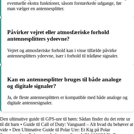
eventuelle ekstra funktioner, såsom forstærkede udgange, før
man vælger en antennesplitter.
Påvirker vejret eller atmosfæriske forhold
antennesplitters ydeevne?
Vejret og atmosfæriske forhold kan i visse tilfælde påvirke
antennesplitters ydeevne, især i forhold til trådløse signaler.
Kan en antennesplitter bruges til både analoge
og digitale signaler?
Ja, de fleste antennesplitters er kompatible med både analoge og
digitale antennesignaler.
Den ultimative guide til GPS-ure til børn: Sådan finder du det rette ur
til dit barn
•
Guide til Call of Duty: Vanguard – Alt hvad du behøver at
vide
•
Den Ultimative Guide til Polar Ure: Et Kig på Polar