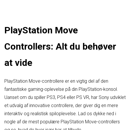
PlayStation Move
Controllers: Alt du behøver
at vide
PlayStation Move-controllere er en vigtig del af den
fantastiske gaming-oplevelse på din PlayStation-konsol.
Uanset om du spiller PS3, PS4 eller PS VR, har Sony udviklet
et udvalg af innovative controllere, der giver dig en mere
interaktiv og realistisk spiloplevelse. Lad os dykke ned i
nogle af de mest populære PlayStation Move-controllers
og se, hvad de hver især har at tilbyde.