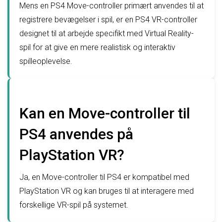
Mens en PS4 Move-controller primært anvendes til at
registrere bevægelser i spil, er en PS4 VR-controller
designet til at arbejde specifikt med Virtual Reality-
spil for at give en mere realistisk og interaktiv
spilleoplevelse.
Kan en Move-controller til
PS4 anvendes på
PlayStation VR?
Ja, en Move-controller til PS4 er kompatibel med
PlayStation VR og kan bruges til at interagere med
forskellige VR-spil på systemet.