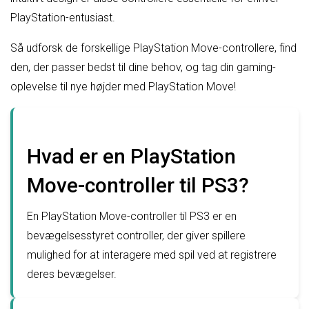
PlayStation-entusiast.
Så udforsk de forskellige PlayStation Move-controllere, find
den, der passer bedst til dine behov, og tag din gaming-
oplevelse til nye højder med PlayStation Move!
Hvad er en PlayStation
Move-controller til PS3?
En PlayStation Move-controller til PS3 er en
bevægelsesstyret controller, der giver spillere
mulighed for at interagere med spil ved at registrere
deres bevægelser.