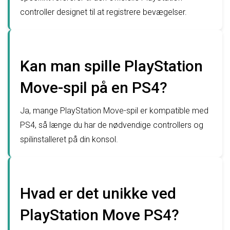
controller designet til at registrere bevægelser.
Kan man spille PlayStation
Move-spil på en PS4?
Ja, mange PlayStation Move-spil er kompatible med
PS4, så længe du har de nødvendige controllers og
spilinstalleret på din konsol.
Hvad er det unikke ved
PlayStation Move PS4?