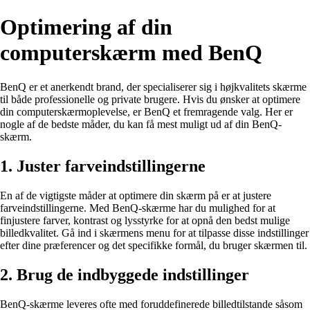
Optimering af din
computerskærm med BenQ
BenQ er et anerkendt brand, der specialiserer sig i højkvalitets skærme
til både professionelle og private brugere. Hvis du ønsker at optimere
din computerskærmoplevelse, er BenQ et fremragende valg. Her er
nogle af de bedste måder, du kan få mest muligt ud af din BenQ-
skærm.
1. Juster farveindstillingerne
En af de vigtigste måder at optimere din skærm på er at justere
farveindstillingerne. Med BenQ-skærme har du mulighed for at
finjustere farver, kontrast og lysstyrke for at opnå den bedst mulige
billedkvalitet. Gå ind i skærmens menu for at tilpasse disse indstillinger
efter dine præferencer og det specifikke formål, du bruger skærmen til.
2. Brug de indbyggede indstillinger
BenQ-skærme leveres ofte med foruddefinerede billedtilstande såsom