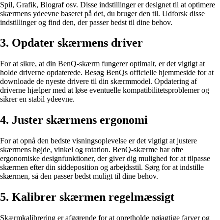
Spil, Grafik, Biograf osv. Disse indstillinger er designet til at optimere
skærmens ydeevne baseret på det, du bruger den til. Udforsk disse
indstillinger og find den, der passer bedst til dine behov.
3. Opdater skærmens driver
For at sikre, at din BenQ-skærm fungerer optimalt, er det vigtigt at
holde driverne opdaterede. Besøg BenQs officielle hjemmeside for at
downloade de nyeste drivere til din skærmmodel. Opdatering af
driverne hjælper med at løse eventuelle kompatibilitetsproblemer og
sikrer en stabil ydeevne.
4. Juster skærmens ergonomi
For at opnå den bedste visningsoplevelse er det vigtigt at justere
skærmens højde, vinkel og rotation. BenQ-skærme har ofte
ergonomiske designfunktioner, der giver dig mulighed for at tilpasse
skærmen efter din siddeposition og arbejdsstil. Sørg for at indstille
skærmen, så den passer bedst muligt til dine behov.
5. Kalibrer skærmen regelmæssigt
Skærmkalibrering er afgørende for at opretholde nøjagtige farver og