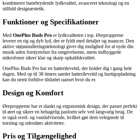
kombinerer banebrydende lydkvalitet, avanceret teknologi og en
stilfuld designæstetik.
Funktioner og Specifikationer
Med
OnePlus Buds Pro
er lydkvaliteten i top. Ørepropperne
leverer en rig og dyb lyd, der er fyldt med detaljer og nuancer. Den
aktive støjannulleringsteknologi giver dig mulighed for at nyde din
musik uden forstyrrelser fra omgivelserne, mens indbyggede
mikrofoner sikrer klar og skarp opkaldskvalitet.
OnePlus Buds Pro har en batterilevetid, der holder dig i gang hele
dagen. Med op til 38 timers samlet batterilevetid og hurtigopladning
kan du nemt forblive tilsluttet uanset hvor du er.
Design og Komfort
Ørepropperne har et slankt og ergonomisk design, der passer perfekt
til øret og sikrer en behagelig pasform selv ved langvarig brug. De
er også sved- og vandafvisende, hvilket gør dem velegnede til
træning og udendørs aktiviteter.
Pris og Tilgængelighed