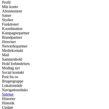
Profil
Min konto
Abonnement
Satser
Styrker
Funktioner
Koordination
Kampagnepartner
Brandpartner
Henviser
Netværkspartner
Mediekontakt
Mail
Sammenhold
Hold forbindelsen
Modtag nyt
Social kontakt
Post fra os
Brugergruppe
Lokalområde
Navigationslinks
Sidetræ
Historier
Historik
Update