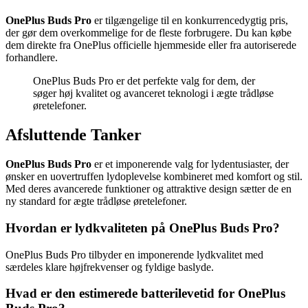
OnePlus Buds Pro
er tilgængelige til en konkurrencedygtig pris,
der gør dem overkommelige for de fleste forbrugere. Du kan købe
dem direkte fra OnePlus officielle hjemmeside eller fra autoriserede
forhandlere.
OnePlus Buds Pro er det perfekte valg for dem, der
søger høj kvalitet og avanceret teknologi i ægte trådløse
øretelefoner.
Afsluttende Tanker
OnePlus Buds Pro
er et imponerende valg for lydentusiaster, der
ønsker en uovertruffen lydoplevelse kombineret med komfort og stil.
Med deres avancerede funktioner og attraktive design sætter de en
ny standard for ægte trådløse øretelefoner.
Hvordan er lydkvaliteten på OnePlus Buds Pro?
OnePlus Buds Pro tilbyder en imponerende lydkvalitet med
særdeles klare højfrekvenser og fyldige baslyde.
Hvad er den estimerede batterilevetid for OnePlus