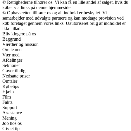
© Rettighederne tilhører os. Vi kan få en lille andel af salget, hvis du
køber via links på denne hjemmeside.
© Ophavsretten tilhører os og alt indhold er beskyttet. Vi
samarbejder med udvalgte partnere og kan modtage provision ved
køb foretaget gennem vores links. Uautoriseret brug af indholdet er
ikke tilladt.
Bliv klogere på os
Baggrund
Værdier og mission
Om teamet
Vær med
Afdelinger
Sektioner
Gaver til dig
Nedsatte priser
Omtaler
Købetips
Hjælp
Film
Fakta
Support
Assistance
Mening
Job hos os
Giv et tip