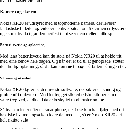
hvad du kaster efter den.
Kamera og skærm
Nokia XR20 er udstyret med et topmoderne kamera, der leverer
fantastiske billeder og videoer i enhver situation. Skærmen er lysstærk
og skarp, hvilket gør den perfekt til at se videoer eller spille spil.
Batterilevetid og opladning
Med lang batterilevetid kan du stole på Nokia XR20 til at holde trit
med dine behov hele dagen. Og når det er tid til at genoplade, støtter
den hurtig opladning, så du kan komme tilbage på farten på ingen tid.
Software og sikkerhed
Nokia XR20 kører på den nyeste software, der sikrer en smidig og
problemfri oplevelse. Med indbygget sikkerhedsfunktioner kan du
være tryg ved, at dine data er beskyttet mod trusler online.
Så hvis du leder efter en smartphone, der ikke kun kan følge med dit
hektiske liv, men også kan klare det med stil, så er Nokia XR20 det
helt rigtige valg.