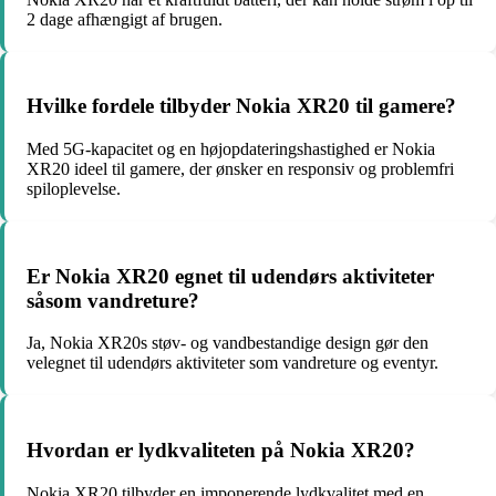
2 dage afhængigt af brugen.
Hvilke fordele tilbyder Nokia XR20 til gamere?
Med 5G-kapacitet og en højopdateringshastighed er Nokia
XR20 ideel til gamere, der ønsker en responsiv og problemfri
spiloplevelse.
Er Nokia XR20 egnet til udendørs aktiviteter
såsom vandreture?
Ja, Nokia XR20s støv- og vandbestandige design gør den
velegnet til udendørs aktiviteter som vandreture og eventyr.
Hvordan er lydkvaliteten på Nokia XR20?
Nokia XR20 tilbyder en imponerende lydkvalitet med en