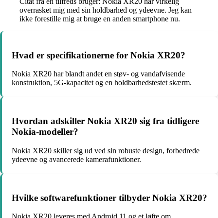
Citat fra en tilfreds bruger: Nokia XR20 har virkelig
overrasket mig med sin holdbarhed og ydeevne. Jeg kan
ikke forestille mig at bruge en anden smartphone nu.
Hvad er specifikationerne for Nokia XR20?
Nokia XR20 har blandt andet en støv- og vandafvisende
konstruktion, 5G-kapacitet og en holdbarhedstestet skærm.
Hvordan adskiller Nokia XR20 sig fra tidligere
Nokia-modeller?
Nokia XR20 skiller sig ud ved sin robuste design, forbedrede
ydeevne og avancerede kamerafunktioner.
Hvilke softwarefunktioner tilbyder Nokia XR20?
Nokia XR20 leveres med Android 11 og et løfte om