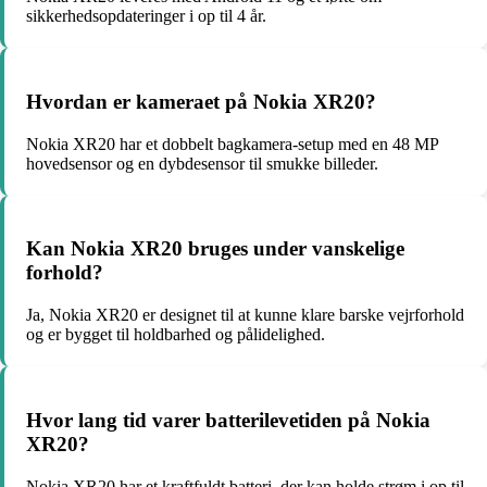
sikkerhedsopdateringer i op til 4 år.
Hvordan er kameraet på Nokia XR20?
Nokia XR20 har et dobbelt bagkamera-setup med en 48 MP
hovedsensor og en dybdesensor til smukke billeder.
Kan Nokia XR20 bruges under vanskelige
forhold?
Ja, Nokia XR20 er designet til at kunne klare barske vejrforhold
og er bygget til holdbarhed og pålidelighed.
Hvor lang tid varer batterilevetiden på Nokia
XR20?
Nokia XR20 har et kraftfuldt batteri, der kan holde strøm i op til