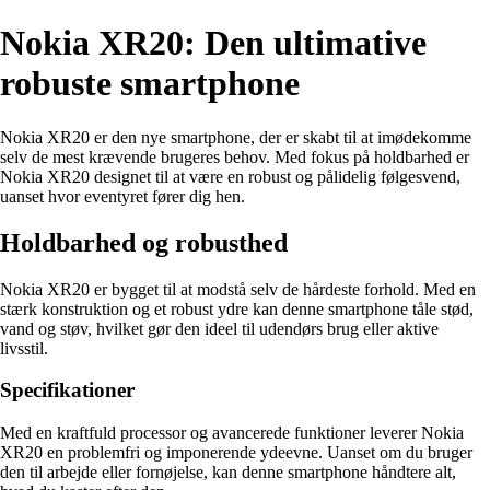
Nokia XR20: Den ultimative
robuste smartphone
Nokia XR20 er den nye smartphone, der er skabt til at imødekomme
selv de mest krævende brugeres behov. Med fokus på holdbarhed er
Nokia XR20 designet til at være en robust og pålidelig følgesvend,
uanset hvor eventyret fører dig hen.
Holdbarhed og robusthed
Nokia XR20 er bygget til at modstå selv de hårdeste forhold. Med en
stærk konstruktion og et robust ydre kan denne smartphone tåle stød,
vand og støv, hvilket gør den ideel til udendørs brug eller aktive
livsstil.
Specifikationer
Med en kraftfuld processor og avancerede funktioner leverer Nokia
XR20 en problemfri og imponerende ydeevne. Uanset om du bruger
den til arbejde eller fornøjelse, kan denne smartphone håndtere alt,