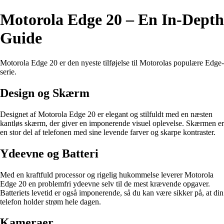
Motorola Edge 20 – En In-Depth
Guide
Motorola Edge 20 er den nyeste tilføjelse til Motorolas populære Edge-
serie.
Design og Skærm
Designet af Motorola Edge 20 er elegant og stilfuldt med en næsten
kantløs skærm, der giver en imponerende visuel oplevelse. Skærmen er
en stor del af telefonen med sine levende farver og skarpe kontraster.
Ydeevne og Batteri
Med en kraftfuld processor og rigelig hukommelse leverer Motorola
Edge 20 en problemfri ydeevne selv til de mest krævende opgaver.
Batteriets levetid er også imponerende, så du kan være sikker på, at din
telefon holder strøm hele dagen.
Kameraer