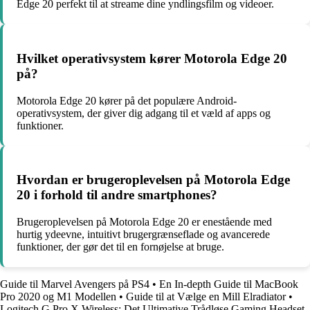
Edge 20 perfekt til at streame dine yndlingsfilm og videoer.
Hvilket operativsystem kører Motorola Edge 20
på?
Motorola Edge 20 kører på det populære Android-
operativsystem, der giver dig adgang til et væld af apps og
funktioner.
Hvordan er brugeroplevelsen på Motorola Edge
20 i forhold til andre smartphones?
Brugeroplevelsen på Motorola Edge 20 er enestående med
hurtig ydeevne, intuitivt brugergrænseflade og avancerede
funktioner, der gør det til en fornøjelse at bruge.
Guide til Marvel Avengers på PS4
•
En In-depth Guide til MacBook
Pro 2020 og M1 Modellen
•
Guide til at Vælge en Mill Elradiator
•
Logitech G Pro X Wireless: Det Ultimative Trådløse Gaming Headset