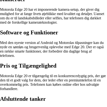
Motorola Edge 20 har et imponerende kamera-setup, der giver dig
mulighed for at fange livets øjeblikke med kvalitet og detaljer. Uanset
om du er til landskabsbilleder eller selfies, har telefonen dig dækket
med de forskellige kamerateknologier.
Software og Funktioner
Med den nyeste version af Android og Motorolas tilpasninger kan du
nyde en sømløs og brugervenlig oplevelse med Edge 20. Der er også
en række smarte funktioner, der forbedrer din daglige brug af
telefonen.
Pris og Tilgængelighed
Motorola Edge 20 er tilgængelig til en konkurrencedygtig pris, der gør
den til et godt valg for dem, der leder efter en premiumtelefon til en
overkommelig pris. Telefonen kan købes online eller hos udvalgte
forhandlere.
Afsluttende tanker