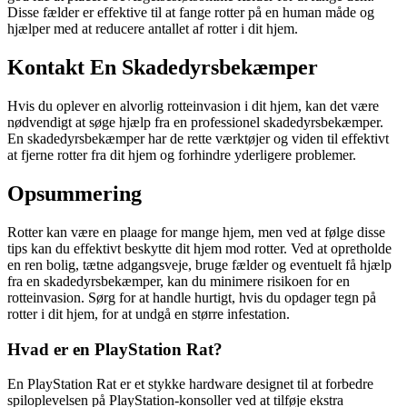
Disse fælder er effektive til at fange rotter på en human måde og
hjælper med at reducere antallet af rotter i dit hjem.
Kontakt En Skadedyrsbekæmper
Hvis du oplever en alvorlig rotteinvasion i dit hjem, kan det være
nødvendigt at søge hjælp fra en professionel skadedyrsbekæmper.
En skadedyrsbekæmper har de rette værktøjer og viden til effektivt
at fjerne rotter fra dit hjem og forhindre yderligere problemer.
Opsummering
Rotter kan være en plaage for mange hjem, men ved at følge disse
tips kan du effektivt beskytte dit hjem mod rotter. Ved at opretholde
en ren bolig, tætne adgangsveje, bruge fælder og eventuelt få hjælp
fra en skadedyrsbekæmper, kan du minimere risikoen for en
rotteinvasion. Sørg for at handle hurtigt, hvis du opdager tegn på
rotter i dit hjem, for at undgå en større infestation.
Hvad er en PlayStation Rat?
En PlayStation Rat er et stykke hardware designet til at forbedre
spiloplevelsen på PlayStation-konsoller ved at tilføje ekstra