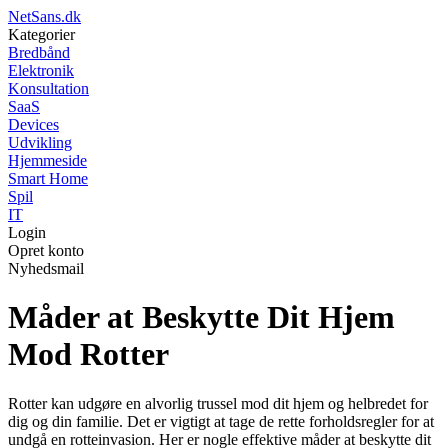
NetSans.dk
Kategorier
Bredbånd
Elektronik
Konsultation
SaaS
Devices
Udvikling
Hjemmeside
Smart Home
Spil
IT
Login
Opret konto
Nyhedsmail
Måder at Beskytte Dit Hjem
Mod Rotter
Rotter kan udgøre en alvorlig trussel mod dit hjem og helbredet for
dig og din familie. Det er vigtigt at tage de rette forholdsregler for at
undgå en rotteinvasion. Her er nogle effektive måder at beskytte dit