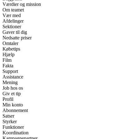
Værdier og mission
Om teamet
Vær med
Afdelinger
Sektioner
Gaver til dig
Nedsatte priser
Omtaler
Købetips
Hjælp
Film
Fakta
Support
Assistance
Mening
Job hos os
Giv et tip
Profil
Min konto
Abonnement
Satser
Styrker
Funktioner
Koordination
Kampagnepartner