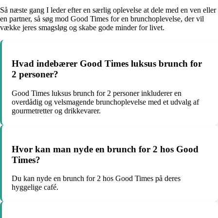
Så næste gang I leder efter en særlig oplevelse at dele med en ven eller
en partner, så søg mod Good Times for en brunchoplevelse, der vil
vække jeres smagsløg og skabe gode minder for livet.
Hvad indebærer Good Times luksus brunch for
2 personer?
Good Times luksus brunch for 2 personer inkluderer en
overdådig og velsmagende brunchoplevelse med et udvalg af
gourmetretter og drikkevarer.
Hvor kan man nyde en brunch for 2 hos Good
Times?
Du kan nyde en brunch for 2 hos Good Times på deres
hyggelige café.