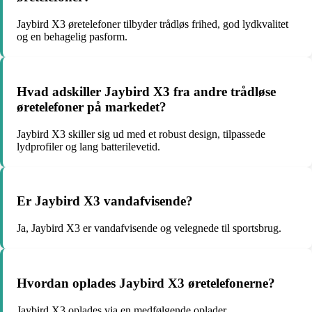
Jaybird X3 øretelefoner tilbyder trådløs frihed, god lydkvalitet
og en behagelig pasform.
Hvad adskiller Jaybird X3 fra andre trådløse
øretelefoner på markedet?
Jaybird X3 skiller sig ud med et robust design, tilpassede
lydprofiler og lang batterilevetid.
Er Jaybird X3 vandafvisende?
Ja, Jaybird X3 er vandafvisende og velegnede til sportsbrug.
Hvordan oplades Jaybird X3 øretelefonerne?
Jaybird X3 oplades via en medfølgende oplader.