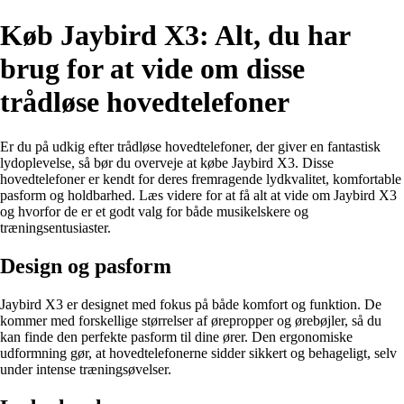
Køb Jaybird X3: Alt, du har
brug for at vide om disse
trådløse hovedtelefoner
Er du på udkig efter trådløse hovedtelefoner, der giver en fantastisk
lydoplevelse, så bør du overveje at købe Jaybird X3. Disse
hovedtelefoner er kendt for deres fremragende lydkvalitet, komfortable
pasform og holdbarhed. Læs videre for at få alt at vide om Jaybird X3
og hvorfor de er et godt valg for både musikelskere og
træningsentusiaster.
Design og pasform
Jaybird X3 er designet med fokus på både komfort og funktion. De
kommer med forskellige størrelser af ørepropper og ørebøjler, så du
kan finde den perfekte pasform til dine ører. Den ergonomiske
udformning gør, at hovedtelefonerne sidder sikkert og behageligt, selv
under intense træningsøvelser.