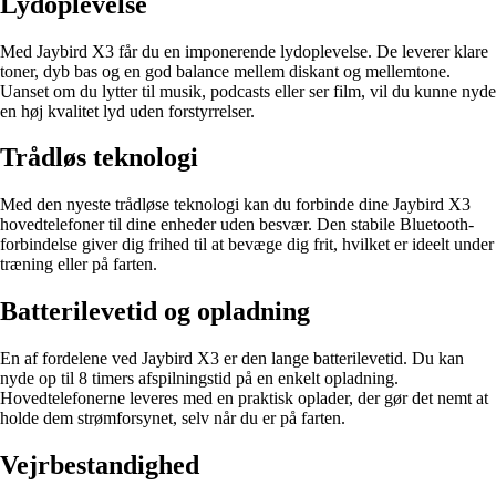
Lydoplevelse
Med Jaybird X3 får du en imponerende lydoplevelse. De leverer klare
toner, dyb bas og en god balance mellem diskant og mellemtone.
Uanset om du lytter til musik, podcasts eller ser film, vil du kunne nyde
en høj kvalitet lyd uden forstyrrelser.
Trådløs teknologi
Med den nyeste trådløse teknologi kan du forbinde dine Jaybird X3
hovedtelefoner til dine enheder uden besvær. Den stabile Bluetooth-
forbindelse giver dig frihed til at bevæge dig frit, hvilket er ideelt under
træning eller på farten.
Batterilevetid og opladning
En af fordelene ved Jaybird X3 er den lange batterilevetid. Du kan
nyde op til 8 timers afspilningstid på en enkelt opladning.
Hovedtelefonerne leveres med en praktisk oplader, der gør det nemt at
holde dem strømforsynet, selv når du er på farten.
Vejrbestandighed