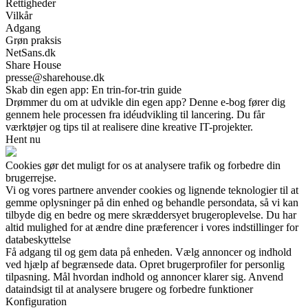
Rettigheder
Vilkår
Adgang
Grøn praksis
NetSans.dk
Share House
presse@sharehouse.dk
Skab din egen app: En trin-for-trin guide
Drømmer du om at udvikle din egen app? Denne e-bog fører dig
gennem hele processen fra idéudvikling til lancering. Du får
værktøjer og tips til at realisere dine kreative IT-projekter.
Hent nu
Cookies gør det muligt for os at analysere trafik og forbedre din
brugerrejse.
Vi og vores partnere anvender cookies og lignende teknologier til at
gemme oplysninger på din enhed og behandle persondata, så vi kan
tilbyde dig en bedre og mere skræddersyet brugeroplevelse. Du har
altid mulighed for at ændre dine præferencer i vores indstillinger for
databeskyttelse
Få adgang til og gem data på enheden. Vælg annoncer og indhold
ved hjælp af begrænsede data. Opret brugerprofiler for personlig
tilpasning. Mål hvordan indhold og annoncer klarer sig. Anvend
dataindsigt til at analysere brugere og forbedre funktioner
Konfiguration