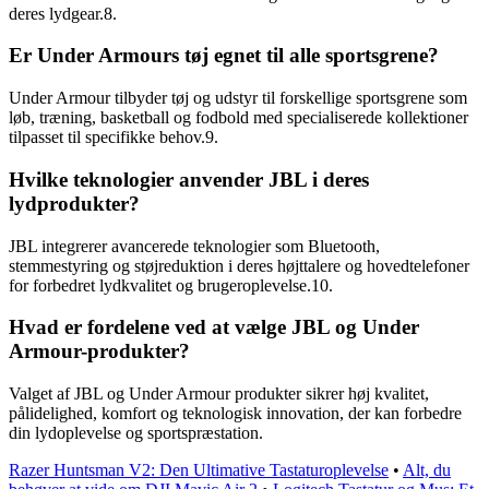
deres lydgear.8.
Er Under Armours tøj egnet til alle sportsgrene?
Under Armour tilbyder tøj og udstyr til forskellige sportsgrene som
løb, træning, basketball og fodbold med specialiserede kollektioner
tilpasset til specifikke behov.9.
Hvilke teknologier anvender JBL i deres
lydprodukter?
JBL integrerer avancerede teknologier som Bluetooth,
stemmestyring og støjreduktion i deres højttalere og hovedtelefoner
for forbedret lydkvalitet og brugeroplevelse.10.
Hvad er fordelene ved at vælge JBL og Under
Armour-produkter?
Valget af JBL og Under Armour produkter sikrer høj kvalitet,
pålidelighed, komfort og teknologisk innovation, der kan forbedre
din lydoplevelse og sportspræstation.
Razer Huntsman V2: Den Ultimative Tastaturoplevelse
•
Alt, du