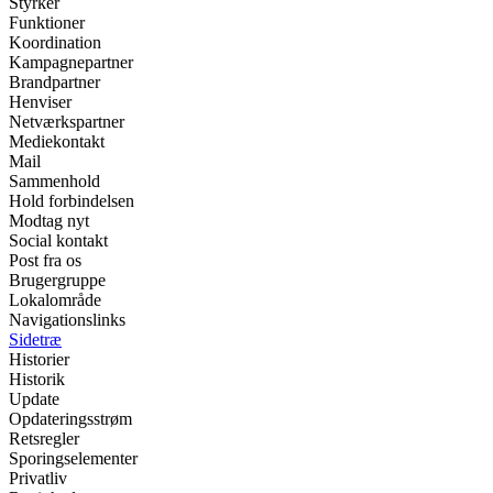
Styrker
Funktioner
Koordination
Kampagnepartner
Brandpartner
Henviser
Netværkspartner
Mediekontakt
Mail
Sammenhold
Hold forbindelsen
Modtag nyt
Social kontakt
Post fra os
Brugergruppe
Lokalområde
Navigationslinks
Sidetræ
Historier
Historik
Update
Opdateringsstrøm
Retsregler
Sporingselementer
Privatliv