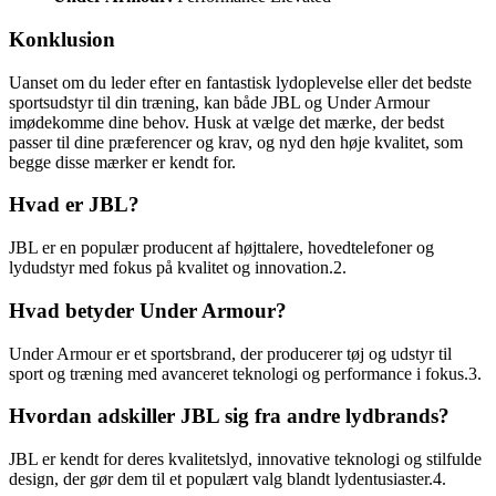
Konklusion
Uanset om du leder efter en fantastisk lydoplevelse eller det bedste
sportsudstyr til din træning, kan både JBL og Under Armour
imødekomme dine behov. Husk at vælge det mærke, der bedst
passer til dine præferencer og krav, og nyd den høje kvalitet, som
begge disse mærker er kendt for.
Hvad er JBL?
JBL er en populær producent af højttalere, hovedtelefoner og
lydudstyr med fokus på kvalitet og innovation.2.
Hvad betyder Under Armour?
Under Armour er et sportsbrand, der producerer tøj og udstyr til
sport og træning med avanceret teknologi og performance i fokus.3.
Hvordan adskiller JBL sig fra andre lydbrands?
JBL er kendt for deres kvalitetslyd, innovative teknologi og stilfulde
design, der gør dem til et populært valg blandt lydentusiaster.4.