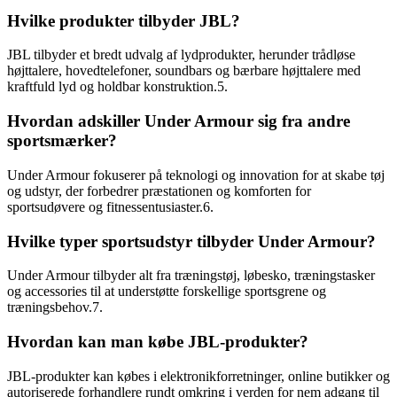
Hvilke produkter tilbyder JBL?
JBL tilbyder et bredt udvalg af lydprodukter, herunder trådløse
højttalere, hovedtelefoner, soundbars og bærbare højttalere med
kraftfuld lyd og holdbar konstruktion.5.
Hvordan adskiller Under Armour sig fra andre
sportsmærker?
Under Armour fokuserer på teknologi og innovation for at skabe tøj
og udstyr, der forbedrer præstationen og komforten for
sportsudøvere og fitnessentusiaster.6.
Hvilke typer sportsudstyr tilbyder Under Armour?
Under Armour tilbyder alt fra træningstøj, løbesko, træningstasker
og accessories til at understøtte forskellige sportsgrene og
træningsbehov.7.
Hvordan kan man købe JBL-produkter?
JBL-produkter kan købes i elektronikforretninger, online butikker og
autoriserede forhandlere rundt omkring i verden for nem adgang til