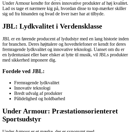
Under Armour kendte for deres innovative produkter af høj kvalitet.
Lad os tage et nærmere kig på, hvordan disse to top-mærker skiller
sig ud fra hinanden og hvad de hver især har at tilbyde.
JBL: Lydkvalitet i Verdensklasse
JBL er en førende producent af lydudstyr med en lang historie inden
for branchen. Deres højttalere og hovedtelefoner er kendt for deres
fremragende lydkvalitet og innovative teknologi. Uanset om du er
en lydentusiast eller bare elsker at lytte til musik, vil JBLs produkter
med sikkerhed imponere dig.
Fordele ved JBL:
Fremragende lydkvalitet
Innovativ teknologi
Bredt udvalg af produkter
Pålidelighed og holdbarhed
Under Armour: Præstationsorienteret
Sportsudstyr
Under Armour er et mærke, der er synonymt med