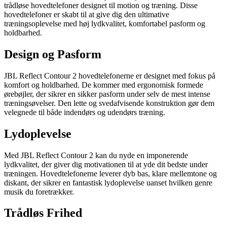
trådløse hovedtelefoner designet til motion og træning. Disse
hovedtelefoner er skabt til at give dig den ultimative
træningsoplevelse med høj lydkvalitet, komfortabel pasform og
holdbarhed.
Design og Pasform
JBL Reflect Contour 2 hovedtelefonerne er designet med fokus på
komfort og holdbarhed. De kommer med ergonomisk formede
ørebøjler, der sikrer en sikker pasform under selv de mest intense
træningsøvelser. Den lette og svedafvisende konstruktion gør dem
velegnede til både indendørs og udendørs træning.
Lydoplevelse
Med JBL Reflect Contour 2 kan du nyde en imponerende
lydkvalitet, der giver dig motivationen til at yde dit bedste under
træningen. Hovedtelefonerne leverer dyb bas, klare mellemtone og
diskant, der sikrer en fantastisk lydoplevelse uanset hvilken genre
musik du foretrækker.
Trådløs Frihed