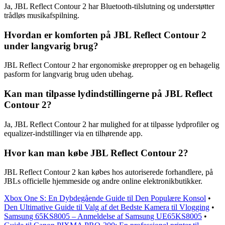
Ja, JBL Reflect Contour 2 har Bluetooth-tilslutning og understøtter
trådløs musikafspilning.
Hvordan er komforten på JBL Reflect Contour 2
under langvarig brug?
JBL Reflect Contour 2 har ergonomiske ørepropper og en behagelig
pasform for langvarig brug uden ubehag.
Kan man tilpasse lydindstillingerne på JBL Reflect
Contour 2?
Ja, JBL Reflect Contour 2 har mulighed for at tilpasse lydprofiler og
equalizer-indstillinger via en tilhørende app.
Hvor kan man købe JBL Reflect Contour 2?
JBL Reflect Contour 2 kan købes hos autoriserede forhandlere, på
JBLs officielle hjemmeside og andre online elektronikbutikker.
Xbox One S: En Dybdegående Guide til Den Populære Konsol
•
Den Ultimative Guide til Valg af det Bedste Kamera til Vlogging
•
Samsung 65KS8005 – Anmeldelse af Samsung UE65KS8005
•