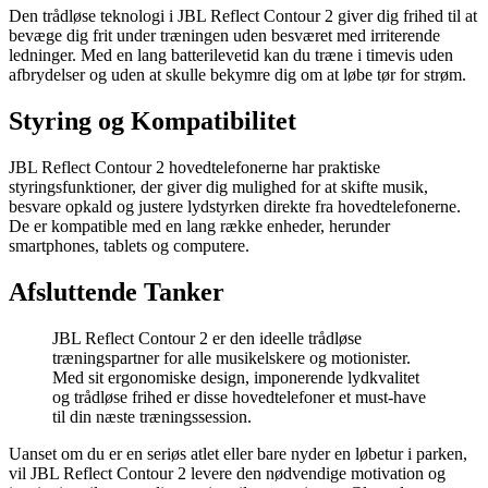
Den trådløse teknologi i JBL Reflect Contour 2 giver dig frihed til at
bevæge dig frit under træningen uden besværet med irriterende
ledninger. Med en lang batterilevetid kan du træne i timevis uden
afbrydelser og uden at skulle bekymre dig om at løbe tør for strøm.
Styring og Kompatibilitet
JBL Reflect Contour 2 hovedtelefonerne har praktiske
styringsfunktioner, der giver dig mulighed for at skifte musik,
besvare opkald og justere lydstyrken direkte fra hovedtelefonerne.
De er kompatible med en lang række enheder, herunder
smartphones, tablets og computere.
Afsluttende Tanker
JBL Reflect Contour 2 er den ideelle trådløse
træningspartner for alle musikelskere og motionister.
Med sit ergonomiske design, imponerende lydkvalitet
og trådløse frihed er disse hovedtelefoner et must-have
til din næste træningssession.
Uanset om du er en seriøs atlet eller bare nyder en løbetur i parken,
vil JBL Reflect Contour 2 levere den nødvendige motivation og