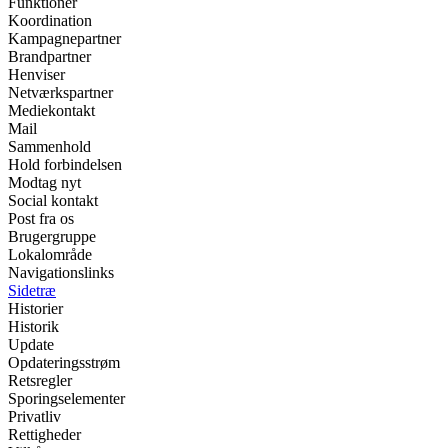
Funktioner
Koordination
Kampagnepartner
Brandpartner
Henviser
Netværkspartner
Mediekontakt
Mail
Sammenhold
Hold forbindelsen
Modtag nyt
Social kontakt
Post fra os
Brugergruppe
Lokalområde
Navigationslinks
Sidetræ
Historier
Historik
Update
Opdateringsstrøm
Retsregler
Sporingselementer
Privatliv
Rettigheder