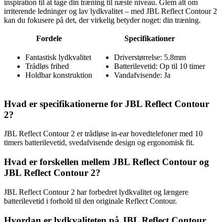
inspiration til at tage din træning til næste niveau. Glem alt om
irriterende ledninger og lav lydkvalitet – med JBL Reflect Contour 2
kan du fokusere på det, der virkelig betyder noget: din træning.
Fordele
Specifikationer
Fantastisk lydkvalitet
Driverstørrelse: 5.8mm
Trådløs frihed
Batterilevetid: Op til 10 timer
Holdbar konstruktion
Vandafvisende: Ja
Hvad er specifikationerne for JBL Reflect Contour
2?
JBL Reflect Contour 2 er trådløse in-ear hovedtelefoner med 10
timers batterilevetid, svedafvisende design og ergonomisk fit.
Hvad er forskellen mellem JBL Reflect Contour og
JBL Reflect Contour 2?
JBL Reflect Contour 2 har forbedret lydkvalitet og længere
batterilevetid i forhold til den originale Reflect Contour.
Hvordan er lydkvaliteten på JBL Reflect Contour