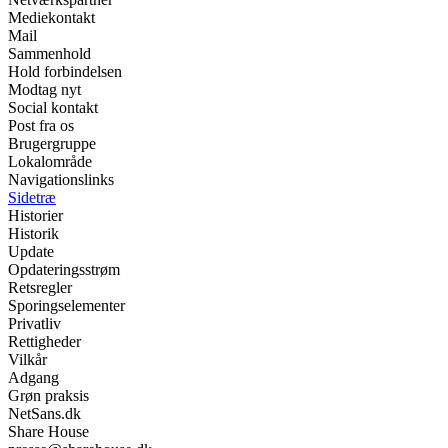
Mediekontakt
Mail
Sammenhold
Hold forbindelsen
Modtag nyt
Social kontakt
Post fra os
Brugergruppe
Lokalområde
Navigationslinks
Sidetræ
Historier
Historik
Update
Opdateringsstrøm
Retsregler
Sporingselementer
Privatliv
Rettigheder
Vilkår
Adgang
Grøn praksis
NetSans.dk
Share House