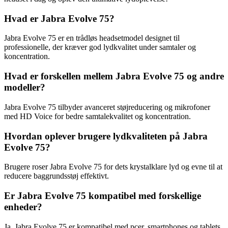
Hvad er Jabra Evolve 75?
Jabra Evolve 75 er en trådløs headsetmodel designet til
professionelle, der kræver god lydkvalitet under samtaler og
koncentration.
Hvad er forskellen mellem Jabra Evolve 75 og andre
modeller?
Jabra Evolve 75 tilbyder avanceret støjreducering og mikrofoner
med HD Voice for bedre samtalekvalitet og koncentration.
Hvordan oplever brugere lydkvaliteten på Jabra
Evolve 75?
Brugere roser Jabra Evolve 75 for dets krystalklare lyd og evne til at
reducere baggrundsstøj effektivt.
Er Jabra Evolve 75 kompatibel med forskellige
enheder?
Ja, Jabra Evolve 75 er kompatibel med pcer, smartphones og tablets