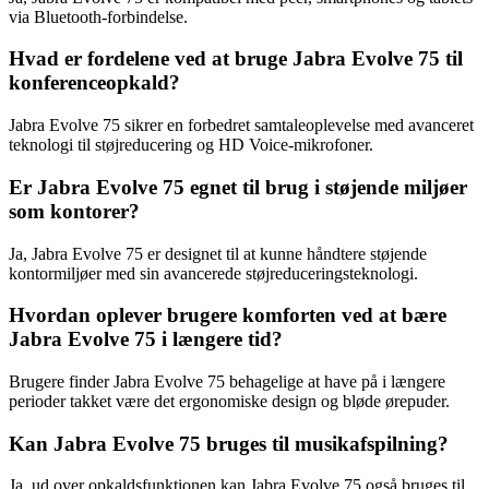
via Bluetooth-forbindelse.
Hvad er fordelene ved at bruge Jabra Evolve 75 til
konferenceopkald?
Jabra Evolve 75 sikrer en forbedret samtaleoplevelse med avanceret
teknologi til støjreducering og HD Voice-mikrofoner.
Er Jabra Evolve 75 egnet til brug i støjende miljøer
som kontorer?
Ja, Jabra Evolve 75 er designet til at kunne håndtere støjende
kontormiljøer med sin avancerede støjreduceringsteknologi.
Hvordan oplever brugere komforten ved at bære
Jabra Evolve 75 i længere tid?
Brugere finder Jabra Evolve 75 behagelige at have på i længere
perioder takket være det ergonomiske design og bløde ørepuder.
Kan Jabra Evolve 75 bruges til musikafspilning?
Ja, ud over opkaldsfunktionen kan Jabra Evolve 75 også bruges til