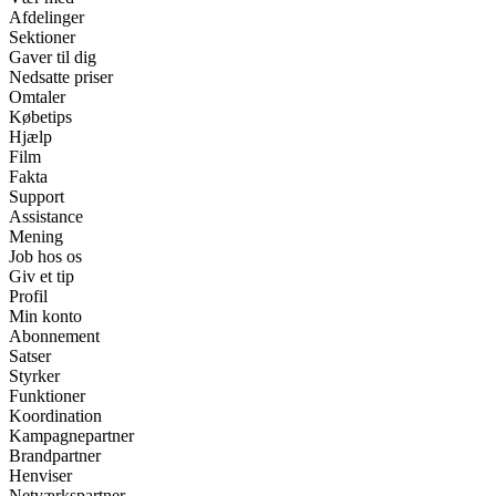
Afdelinger
Sektioner
Gaver til dig
Nedsatte priser
Omtaler
Købetips
Hjælp
Film
Fakta
Support
Assistance
Mening
Job hos os
Giv et tip
Profil
Min konto
Abonnement
Satser
Styrker
Funktioner
Koordination
Kampagnepartner
Brandpartner
Henviser
Netværkspartner