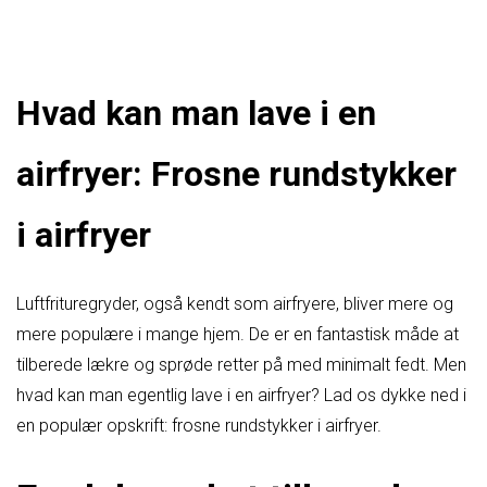
Hvad kan man lave i en
airfryer: Frosne rundstykker
i airfryer
Luftfrituregryder, også kendt som airfryere, bliver mere og
mere populære i mange hjem. De er en fantastisk måde at
tilberede lækre og sprøde retter på med minimalt fedt. Men
hvad kan man egentlig lave i en airfryer? Lad os dykke ned i
en populær opskrift: frosne rundstykker i airfryer.