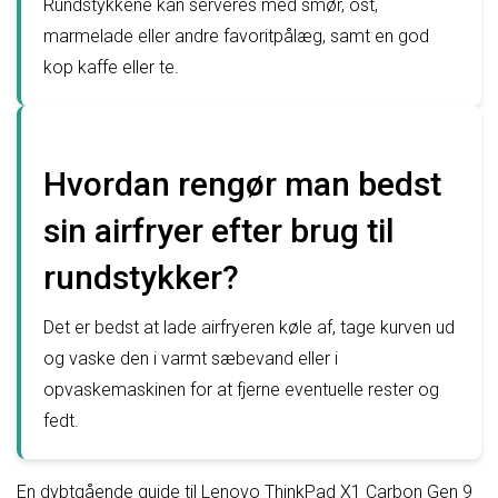
Rundstykkene kan serveres med smør, ost,
marmelade eller andre favoritpålæg, samt en god
kop kaffe eller te.
Hvordan rengør man bedst
sin airfryer efter brug til
rundstykker?
Det er bedst at lade airfryeren køle af, tage kurven ud
og vaske den i varmt sæbevand eller i
opvaskemaskinen for at fjerne eventuelle rester og
fedt.
En dybtgående guide til Lenovo ThinkPad X1 Carbon Gen 9