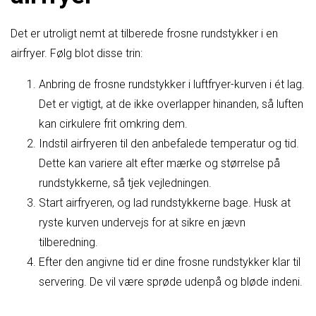
Det er utroligt nemt at tilberede frosne rundstykker i en
airfryer. Følg blot disse trin:
Anbring de frosne rundstykker i luftfryer-kurven i ét lag.
Det er vigtigt, at de ikke overlapper hinanden, så luften
kan cirkulere frit omkring dem.
Indstil airfryeren til den anbefalede temperatur og tid.
Dette kan variere alt efter mærke og størrelse på
rundstykkerne, så tjek vejledningen.
Start airfryeren, og lad rundstykkerne bage. Husk at
ryste kurven undervejs for at sikre en jævn
tilberedning.
Efter den angivne tid er dine frosne rundstykker klar til
servering. De vil være sprøde udenpå og bløde indeni.