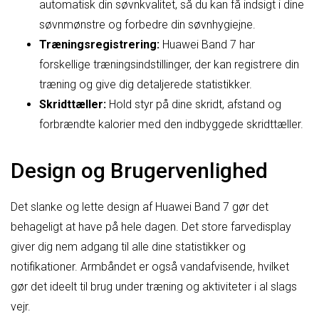
automatisk din søvnkvalitet, så du kan få indsigt i dine
søvnmønstre og forbedre din søvnhygiejne.
Træningsregistrering:
Huawei Band 7 har
forskellige træningsindstillinger, der kan registrere din
træning og give dig detaljerede statistikker.
Skridttæller:
Hold styr på dine skridt, afstand og
forbrændte kalorier med den indbyggede skridttæller.
Design og Brugervenlighed
Det slanke og lette design af Huawei Band 7 gør det
behageligt at have på hele dagen. Det store farvedisplay
giver dig nem adgang til alle dine statistikker og
notifikationer. Armbåndet er også vandafvisende, hvilket
gør det ideelt til brug under træning og aktiviteter i al slags
vejr.