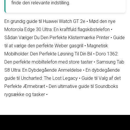
finde den relevante indstilling.
En grundig guide til Huawei Watch GT 2e
•
Mød den nye
Motorola Edge 30 Ultra: En kraftfuld flagskibstelefon
•
Sådan Vælger Du Den Perfekte Klistermærke Printer
•
Guide
til at vælge den perfekte Weber gasgrill
•
Magnetisk
Mobilholder: Den Perfekte Løsning Til Din Bil
•
Doro 1362:
Den perfekte mobiltelefon med store taster
•
Samsung Tab
S8 Ultra: En Dybdegående Anmeldelse
•
En dybdegående
guide til Uncharted: The Lost Legacy
•
Guide til Valg af det
Perfekte Ærmebræt
•
Den ultimative guide til Soundboks
rygsække og tasker
•