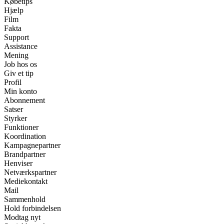
Købetips
Hjælp
Film
Fakta
Support
Assistance
Mening
Job hos os
Giv et tip
Profil
Min konto
Abonnement
Satser
Styrker
Funktioner
Koordination
Kampagnepartner
Brandpartner
Henviser
Netværkspartner
Mediekontakt
Mail
Sammenhold
Hold forbindelsen
Modtag nyt