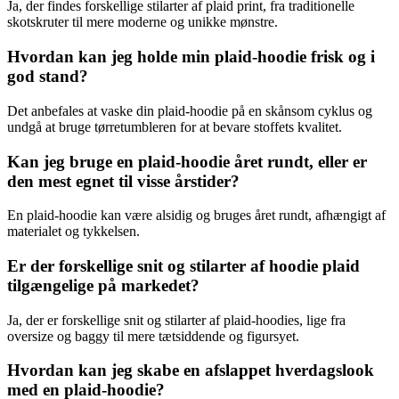
Ja, der findes forskellige stilarter af plaid print, fra traditionelle
skotskruter til mere moderne og unikke mønstre.
Hvordan kan jeg holde min plaid-hoodie frisk og i
god stand?
Det anbefales at vaske din plaid-hoodie på en skånsom cyklus og
undgå at bruge tørretumbleren for at bevare stoffets kvalitet.
Kan jeg bruge en plaid-hoodie året rundt, eller er
den mest egnet til visse årstider?
En plaid-hoodie kan være alsidig og bruges året rundt, afhængigt af
materialet og tykkelsen.
Er der forskellige snit og stilarter af hoodie plaid
tilgængelige på markedet?
Ja, der er forskellige snit og stilarter af plaid-hoodies, lige fra
oversize og baggy til mere tætsiddende og figursyet.
Hvordan kan jeg skabe en afslappet hverdagslook
med en plaid-hoodie?