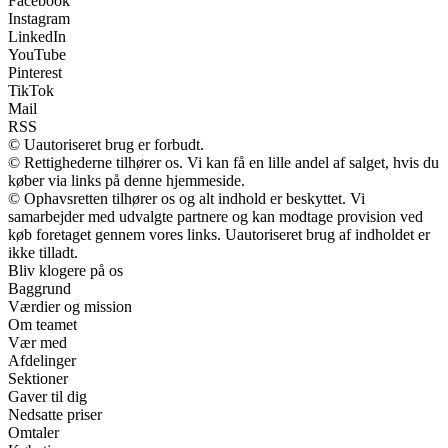
Facebook
Instagram
LinkedIn
YouTube
Pinterest
TikTok
Mail
RSS
© Uautoriseret brug er forbudt.
© Rettighederne tilhører os. Vi kan få en lille andel af salget, hvis du
køber via links på denne hjemmeside.
© Ophavsretten tilhører os og alt indhold er beskyttet. Vi
samarbejder med udvalgte partnere og kan modtage provision ved
køb foretaget gennem vores links. Uautoriseret brug af indholdet er
ikke tilladt.
Bliv klogere på os
Baggrund
Værdier og mission
Om teamet
Vær med
Afdelinger
Sektioner
Gaver til dig
Nedsatte priser
Omtaler