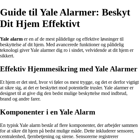
Guide til Yale Alarmer: Beskyt
Dit Hjem Effektivt
Yale alarm
er en af de mest pålidelige og effektive løsninger til
beskyttelse af dit hjem. Med avancerede funktioner og pålidelig
teknologi giver Yale alarmer dig ro i sindet, velvidende at dit hjem er
sikkert.
Effektiv Hjemmesikring med Yale Alarmer
Et hjem er det sted, hvor vi føler os mest trygge, og det er derfor vigtigt
at sikre sig, at det er beskyttet mod potentielle trusler. Yale alarmer er
designet til at give dig den bedst mulige beskyttelse mod indbrud,
brand og andre farer.
Komponenter i en Yale Alarm
En typisk Yale alarm består af flere komponenter, der arbejder sammen
for at sikre dit hjem på bedst mulige måde. Dette inkluderer sensorer,
centralenhed, fjernbetjening og sirene. Sensorerne registrerer