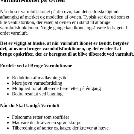
Når du ser varmluft-ikonet på din ovn, kan det se forskelligt ud
afhængigt af mærket og modellen af ovnen. Typisk ser det ud som et
lille ventilatorikon, der viser, at ovnen er i stand til at bruge
varmluftsfunktionen. Nogle gange kan ikonet også være ledsaget af
ordet varmluft.
Det er vigtigt at huske, at når varmluft-ikonet er tændt, betyder
det, at ovnen bruger varmluftsfunktionen, og det er ideelt at
bruge opskrifter, der er beregnet til at blive tilberedt ved varmluft.
Fordele ved at Bruge Varmluftovne
Reduktion af madlavnings tid
Mere jævn varmefordeling
Mulighed for at tilberede flere retter på én gang
Bedre resultat ved bagning
Når du Skal Undgå Varmluft
Følsomme retter som souffléer
Madvare der kræver en sprød skorpe
Tilberedning af tærter og kager, der kræver at hæve