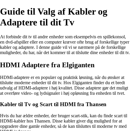
Guide til Valg af Kabler og
Adaptere til dit Tv
At forbinde dit tv til andre enheder som eksempelvis en spillekonsol,
en dvd-afspiller eller en computer kræver ofte brug af forskellige typer
kabler og adaptere. I denne guide vil vi se nærmere på de forskellige
muligheder, du har, når det kommer til at tilslutte dine enheder til dit tv.
HDMI Adaptere fra Elgiganten
HDMI-adaptere er en populær og praktisk løsning, når du ønsker at
tilslutte moderne enheder til dit tv. Hos Elgiganten finder du et bredt
udvalg af HDMI-adaptere i høj kvalitet. Disse adaptere gør det muligt
at overføre video- og lydsignaler i høj opløsning fra enheden til tvet.
Kabler til Tv og Scart til HDMI fra Thansen
Hvis du har ældre enheder, der bruger scart-stik, kan du finde scart til
HDMI-kabler hos Thansen. Disse kabler giver dig mulighed for at
opgradere dine gamle enheder, så de kan tilsluttes til moderne tv med