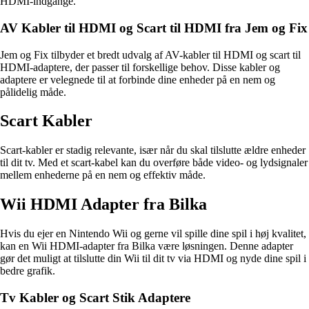
HDMI-indgange.
AV Kabler til HDMI og Scart til HDMI fra Jem og Fix
Jem og Fix tilbyder et bredt udvalg af AV-kabler til HDMI og scart til
HDMI-adaptere, der passer til forskellige behov. Disse kabler og
adaptere er velegnede til at forbinde dine enheder på en nem og
pålidelig måde.
Scart Kabler
Scart-kabler er stadig relevante, især når du skal tilslutte ældre enheder
til dit tv. Med et scart-kabel kan du overføre både video- og lydsignaler
mellem enhederne på en nem og effektiv måde.
Wii HDMI Adapter fra Bilka
Hvis du ejer en Nintendo Wii og gerne vil spille dine spil i høj kvalitet,
kan en Wii HDMI-adapter fra Bilka være løsningen. Denne adapter
gør det muligt at tilslutte din Wii til dit tv via HDMI og nyde dine spil i
bedre grafik.
Tv Kabler og Scart Stik Adaptere