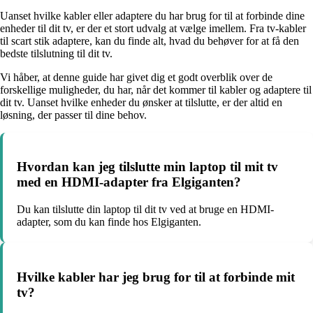
Uanset hvilke kabler eller adaptere du har brug for til at forbinde dine
enheder til dit tv, er der et stort udvalg at vælge imellem. Fra tv-kabler
til scart stik adaptere, kan du finde alt, hvad du behøver for at få den
bedste tilslutning til dit tv.
Vi håber, at denne guide har givet dig et godt overblik over de
forskellige muligheder, du har, når det kommer til kabler og adaptere til
dit tv. Uanset hvilke enheder du ønsker at tilslutte, er der altid en
løsning, der passer til dine behov.
Hvordan kan jeg tilslutte min laptop til mit tv
med en HDMI-adapter fra Elgiganten?
Du kan tilslutte din laptop til dit tv ved at bruge en HDMI-
adapter, som du kan finde hos Elgiganten.
Hvilke kabler har jeg brug for til at forbinde mit
tv?