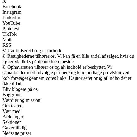
X
Facebook
Instagram
LinkedIn
YouTube
Pinterest
TikTok
Mail
RSS
© Uautoriseret brug er forbudt.
© Rettighederne tilhører os. Vi kan få en lille andel af salget, hvis du
køber via links på denne hjemmeside.
© Ophavsretten tilhører os og alt indhold er beskyttet. Vi
samarbejder med udvalgte partnere og kan modtage provision ved
køb foretaget gennem vores links. Uautoriseret brug af indholdet er
ikke tilladt.
Bliv klogere på os
Baggrund
Værdier og mission
Om teamet
Vær med
Afdelinger
Sektioner
Gaver til dig
Nedsatte priser