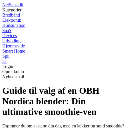
NetSans.dk
Kategorier
Bredbånd
Elektronik
Konsultation
SaaS
Devices
Udvikling
Hjemmeside
Smart Home
Spil
IT
Login
Opret konto
Nyhedsmail
Guide til valg af en OBH
Nordica blender: Din
ultimative smoothie-ven
Drømmer du om at starte din dag med en lækker og sund smoothie?