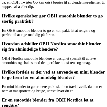
Ja, en OBH Twister Go kan også bruges til at blende ingredienser til
suppe, salsa eller dip.
Hvilke egenskaber gør OBH smoothie blender to go
særlig praktisk?
En OBH smoothie blender to go er kompakt, let at rengøre og
perfekt til at tage med dig på farten.
Hvordan adskiller OBH Nordica smoothie blender
sig fra almindelige blendere?
OBH Nordica smoothie blendere er designet specielt til at lave
smoothies og shakes med den perfekte konsistens og smag.
Hvilke fordele er der ved at anvende en mini blender
to go frem for en almindelig blender?
En mini blender to go er mere praktisk til en travl livsstil, da den er
nem at transportere og bruge, uanset hvor du er.
Er en smoothie blender fra OBH Nordica let at
rengøre?