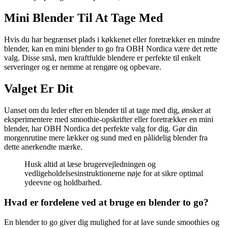
Mini Blender Til At Tage Med
Hvis du har begrænset plads i køkkenet eller foretrækker en mindre
blender, kan en mini blender to go fra OBH Nordica være det rette
valg. Disse små, men kraftfulde blendere er perfekte til enkelt
serveringer og er nemme at rengøre og opbevare.
Valget Er Dit
Uanset om du leder efter en blender til at tage med dig, ønsker at
eksperimentere med smoothie-opskrifter eller foretrækker en mini
blender, har OBH Nordica det perfekte valg for dig. Gør din
morgenrutine mere lækker og sund med en pålidelig blender fra
dette anerkendte mærke.
Husk altid at læse brugervejledningen og
vedligeholdelsesinstruktionerne nøje for at sikre optimal
ydeevne og holdbarhed.
Hvad er fordelene ved at bruge en blender to go?
En blender to go giver dig mulighed for at lave sunde smoothies og