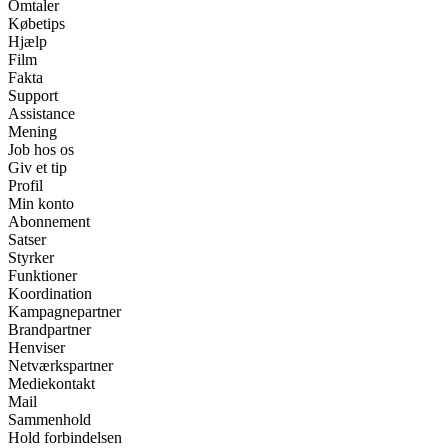
Omtaler
Købetips
Hjælp
Film
Fakta
Support
Assistance
Mening
Job hos os
Giv et tip
Profil
Min konto
Abonnement
Satser
Styrker
Funktioner
Koordination
Kampagnepartner
Brandpartner
Henviser
Netværkspartner
Mediekontakt
Mail
Sammenhold
Hold forbindelsen