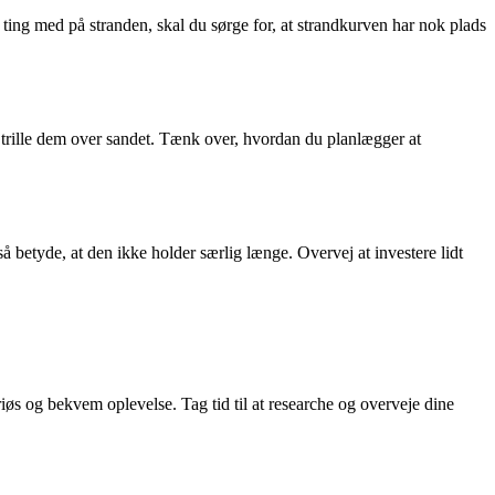
l ting med på stranden, skal du sørge for, at strandkurven har nok plads
 trille dem over sandet. Tænk over, hvordan du planlægger at
å betyde, at den ikke holder særlig længe. Overvej at investere lidt
riøs og bekvem oplevelse. Tag tid til at researche og overveje dine