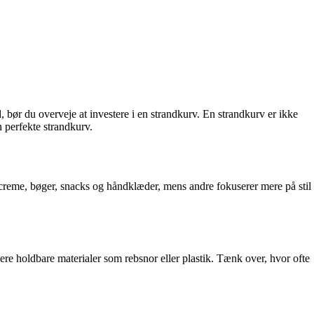
 bør du overveje at investere i en strandkurv. En strandkurv er ikke
en perfekte strandkurv.
lcreme, bøger, snacks og håndklæder, mens andre fokuserer mere på stil
 mere holdbare materialer som rebsnor eller plastik. Tænk over, hvor ofte