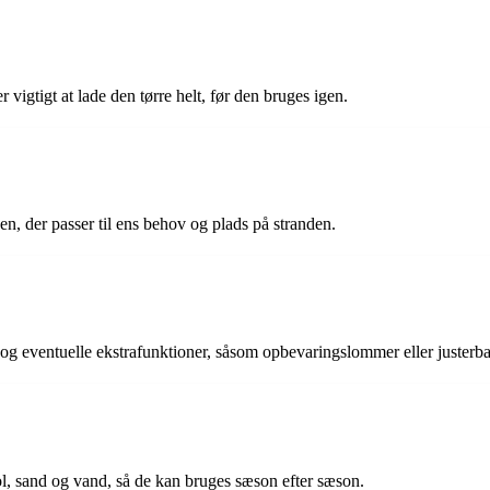
igtigt at lade den tørre helt, før den bruges igen.
 en, der passer til ens behov og plads på stranden.
t og eventuelle ekstrafunktioner, såsom opbevaringslommer eller justerb
ol, sand og vand, så de kan bruges sæson efter sæson.