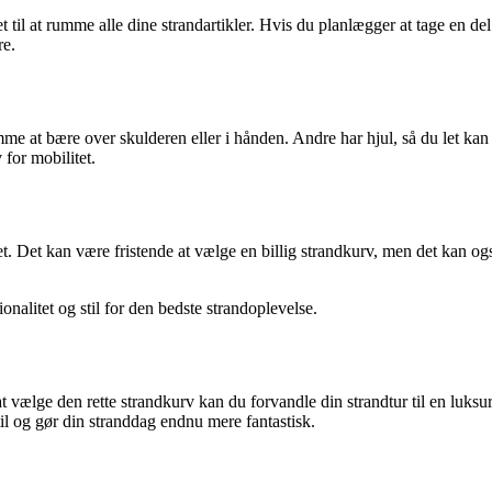
t til at rumme alle dine strandartikler. Hvis du planlægger at tage en de
re.
me at bære over skulderen eller i hånden. Andre har hjul, så du let kan
 for mobilitet.
et. Det kan være fristende at vælge en billig strandkurv, men det kan ogs
ionalitet og stil for den bedste strandoplevelse.
t vælge den rette strandkurv kan du forvandle din strandtur til en luksu
il og gør din stranddag endnu mere fantastisk.