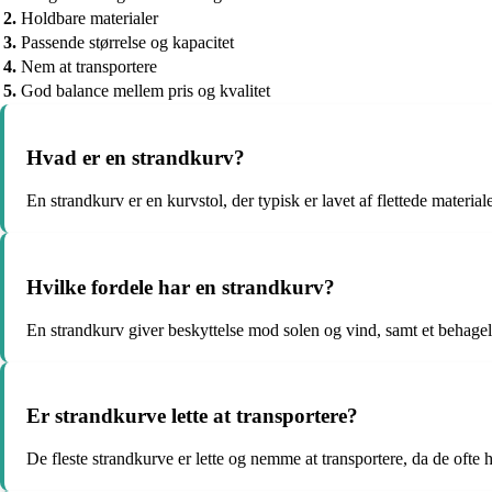
2.
Holdbare materialer
3.
Passende størrelse og kapacitet
4.
Nem at transportere
5.
God balance mellem pris og kvalitet
Hvad er en strandkurv?
En strandkurv er en kurvstol, der typisk er lavet af flettede material
Hvilke fordele har en strandkurv?
En strandkurv giver beskyttelse mod solen og vind, samt et behagelig
Er strandkurve lette at transportere?
De fleste strandkurve er lette og nemme at transportere, da de ofte h