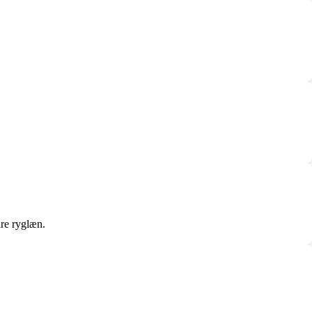
are ryglæn.