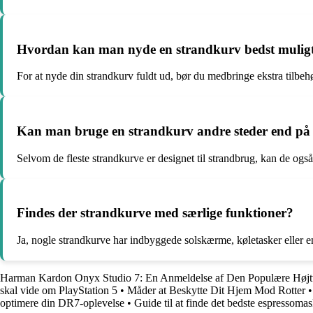
Hvordan kan man nyde en strandkurv bedst mulig
For at nyde din strandkurv fuldt ud, bør du medbringe ekstra tilbe
Kan man bruge en strandkurv andre steder end på
Selvom de fleste strandkurve er designet til strandbrug, kan de også 
Findes der strandkurve med særlige funktioner?
Ja, nogle strandkurve har indbyggede solskærme, køletasker eller en
Harman Kardon Onyx Studio 7: En Anmeldelse af Den Populære Højtt
skal vide om PlayStation 5
•
Måder at Beskytte Dit Hjem Mod Rotter
optimere din DR7-oplevelse
•
Guide til at finde det bedste espressomas