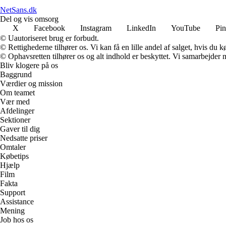
NetSans.dk
Del og vis omsorg
X
Facebook
Instagram
LinkedIn
YouTube
Pin
© Uautoriseret brug er forbudt.
© Rettighederne tilhører os. Vi kan få en lille andel af salget, hvis du
© Ophavsretten tilhører os og alt indhold er beskyttet. Vi samarbejder 
Bliv klogere på os
Baggrund
Værdier og mission
Om teamet
Vær med
Afdelinger
Sektioner
Gaver til dig
Nedsatte priser
Omtaler
Købetips
Hjælp
Film
Fakta
Support
Assistance
Mening
Job hos os