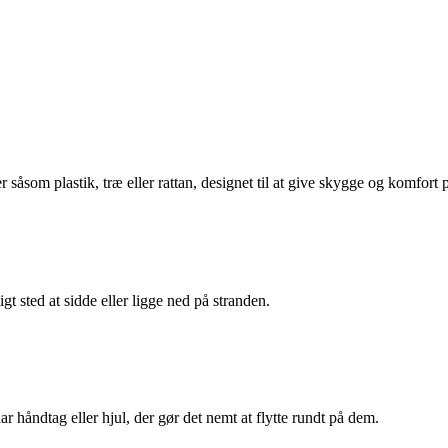
er såsom plastik, træ eller rattan, designet til at give skygge og komfort 
t sted at sidde eller ligge ned på stranden.
ar håndtag eller hjul, der gør det nemt at flytte rundt på dem.