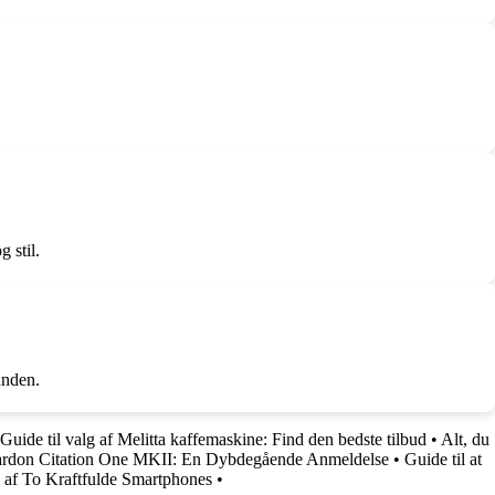
 stil.
anden.
Guide til valg af Melitta kaffemaskine: Find den bedste tilbud
•
Alt, du
ardon Citation One MKII: En Dybdegående Anmeldelse
•
Guide til at
af To Kraftfulde Smartphones
•