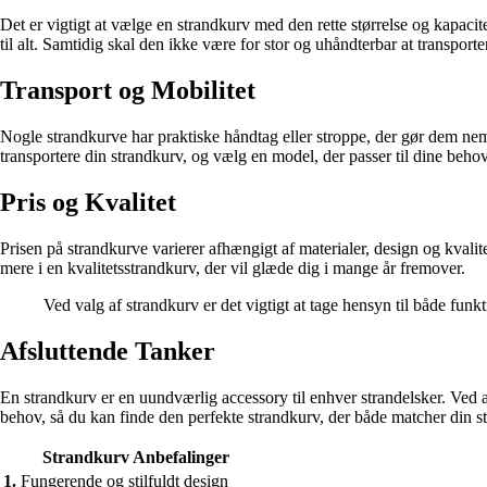
Det er vigtigt at vælge en strandkurv med den rette størrelse og kapacite
til alt. Samtidig skal den ikke være for stor og uhåndterbar at transporte
Transport og Mobilitet
Nogle strandkurve har praktiske håndtag eller stroppe, der gør dem nem
transportere din strandkurv, og vælg en model, der passer til dine behov
Pris og Kvalitet
Prisen på strandkurve varierer afhængigt af materialer, design og kvalit
mere i en kvalitetsstrandkurv, der vil glæde dig i mange år fremover.
Ved valg af strandkurv er det vigtigt at tage hensyn til både funkt
Afsluttende Tanker
En strandkurv er en uundværlig accessory til enhver strandelsker. Ved a
behov, så du kan finde den perfekte strandkurv, der både matcher din st
Strandkurv Anbefalinger
1.
Fungerende og stilfuldt design