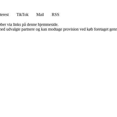
terest
TikTok
Mail
RSS
 køber via links på denne hjemmeside.
med udvalgte partnere og kan modtage provision ved køb foretaget gennem