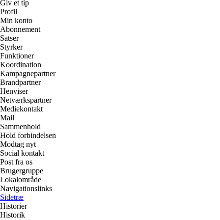
Giv et tip
Profil
Min konto
Abonnement
Satser
Styrker
Funktioner
Koordination
Kampagnepartner
Brandpartner
Henviser
Netværkspartner
Mediekontakt
Mail
Sammenhold
Hold forbindelsen
Modtag nyt
Social kontakt
Post fra os
Brugergruppe
Lokalområde
Navigationslinks
Sidetræ
Historier
Historik