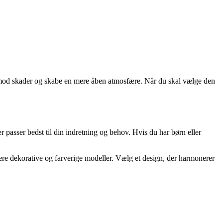
r mod skader og skabe en mere åben atmosfære. Når du skal vælge den
r passer bedst til din indretning og behov. Hvis du har børn eller
 mere dekorative og farverige modeller. Vælg et design, der harmonerer