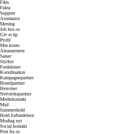
Film
Fakta
Support
Assistance
Mening
Job hos os
Giv et tip
Profil
Min konto
Abonnement
Satser
Styrker
Funktioner
Koordination
Kampagnepartner
Brandpartner
Henviser
Netværkspartner
Mediekontakt
Mail
Sammenhold
Hold forbindelsen
Modtag nyt
Social kontakt
Post fra os