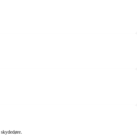
r skydedøre.