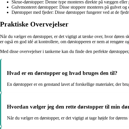
Skrue-dørstopper: Denne type monteres direkte på væggen eller gul
Gulvmonteret dørstopper: Disse stoppere monteres på gulvet og e
Dørstopper med fjeder: Disse dørstopper fungerer ved at de fjedre
Praktiske Overvejelser
Når du vælger en dørstopper, er det vigtigt at tænke over, hvor døren 
er også en god idé at kontrollere, om dørstopperen er nem at rengøre o
Med disse overvejelser i tankerne kan du finde den perfekte dørstopper, 
Hvad er en dørstopper og hvad bruges den til?
En dørstopper er en genstand lavet af forskellige materialer, der bru
Hvordan vælger jeg den rette dørstopper til min dø
Når du vælger en dørstopper, er det vigtigt at tage højde for døren