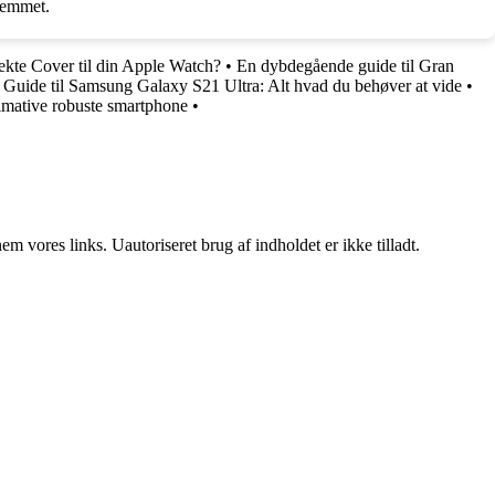
jemmet.
kte Cover til din Apple Watch?
•
En dybdegående guide til Gran
•
Guide til Samsung Galaxy S21 Ultra: Alt hvad du behøver at vide
•
mative robuste smartphone
•
 vores links. Uautoriseret brug af indholdet er ikke tilladt.