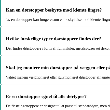
Kan en dørstopper beskytte mod klemte fingre?
Ja, en dørstopper kan fungere som en beskyttelse mod klemte fingre 
Hvilke forskellige typer dørstoppere findes der?
Der findes dørstoppere i form af gummikiler, metalspidser og dekorat
Skal jeg montere min dørstopper på væggen eller p
Valget mellem vægmonteret eller gulvmonteret dørstopper afhænger a
Er en dørstopper egnet til alle dørtyper?
De fleste dørstoppere er designet til at passe til standarddøre, men 