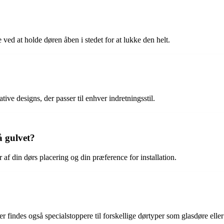
ved at holde døren åben i stedet for at lukke den helt.
ive designs, der passer til enhver indretningsstil.
å gulvet?
f din dørs placering og din præference for installation.
der findes også specialstoppere til forskellige dørtyper som glasdøre elle