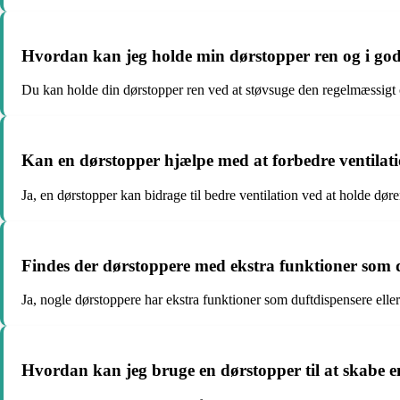
Hvordan kan jeg holde min dørstopper ren og i go
Du kan holde din dørstopper ren ved at støvsuge den regelmæssigt og
Kan en dørstopper hjælpe med at forbedre ventilat
Ja, en dørstopper kan bidrage til bedre ventilation ved at holde døren
Findes der dørstoppere med ekstra funktioner som d
Ja, nogle dørstoppere har ekstra funktioner som duftdispensere elle
Hvordan kan jeg bruge en dørstopper til at skabe 