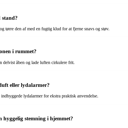
d stand?
 tørre den af med en fugtig klud for at fjerne snavs og støv.
ionen i rummet?
 delvist åben og lade luften cirkulere frit.
uft eller lydalarmer?
r indbyggede lydalarmer for ekstra praktisk anvendelse.
en hyggelig stemning i hjemmet?