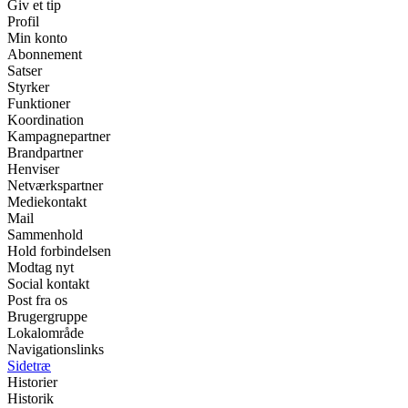
Giv et tip
Profil
Min konto
Abonnement
Satser
Styrker
Funktioner
Koordination
Kampagnepartner
Brandpartner
Henviser
Netværkspartner
Mediekontakt
Mail
Sammenhold
Hold forbindelsen
Modtag nyt
Social kontakt
Post fra os
Brugergruppe
Lokalområde
Navigationslinks
Sidetræ
Historier
Historik