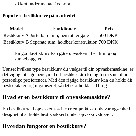
sikkert under mange års brug.
Populære bestikkurve på markedet
Model
Funktioner
Pris
Bestikkurv A
Justerbare rum, nem at rengøre
500 DKK
Bestikkurv B
Separate rum, holdbar konstruktion
700 DKK
En god bestikkurv kan gøre opvasken til en hurtig og
simpel opgave.
Uanset hvilken type bestikkurv du vælger til din opvaskemaskine, er
det vigtigt at tage hensyn til dit bestiks størrelse og form samt dine
personlige præferencer. Med den rigtige bestikkurv kan du holde dit
bestik sikkert og organiseret, så det er altid klar til brug.
Hvad er en bestikkurv til opvaskemaskine?
En bestikkurv til opvaskemaskine er en praktisk opbevaringsenhed
designet til at holde bestik sikkert under opvaskcyklussen.
Hvordan fungerer en bestikkurv?