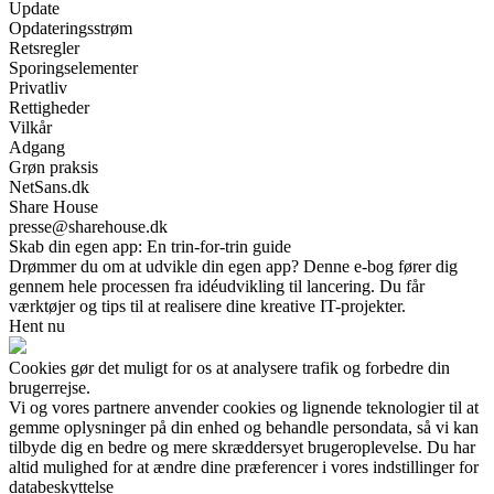
Update
Opdateringsstrøm
Retsregler
Sporingselementer
Privatliv
Rettigheder
Vilkår
Adgang
Grøn praksis
NetSans.dk
Share House
presse@sharehouse.dk
Skab din egen app: En trin-for-trin guide
Drømmer du om at udvikle din egen app? Denne e-bog fører dig
gennem hele processen fra idéudvikling til lancering. Du får
værktøjer og tips til at realisere dine kreative IT-projekter.
Hent nu
Cookies gør det muligt for os at analysere trafik og forbedre din
brugerrejse.
Vi og vores partnere anvender cookies og lignende teknologier til at
gemme oplysninger på din enhed og behandle persondata, så vi kan
tilbyde dig en bedre og mere skræddersyet brugeroplevelse. Du har
altid mulighed for at ændre dine præferencer i vores indstillinger for
databeskyttelse