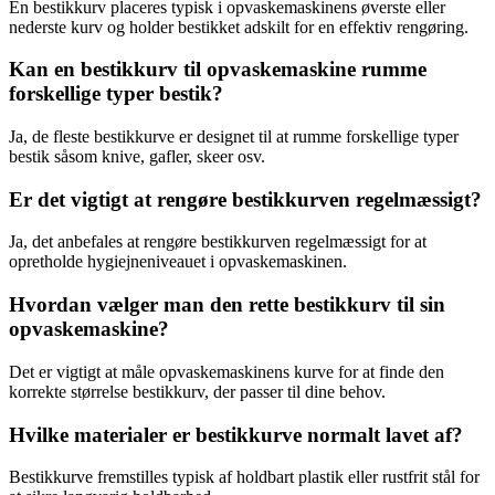
En bestikkurv placeres typisk i opvaskemaskinens øverste eller
nederste kurv og holder bestikket adskilt for en effektiv rengøring.
Kan en bestikkurv til opvaskemaskine rumme
forskellige typer bestik?
Ja, de fleste bestikkurve er designet til at rumme forskellige typer
bestik såsom knive, gafler, skeer osv.
Er det vigtigt at rengøre bestikkurven regelmæssigt?
Ja, det anbefales at rengøre bestikkurven regelmæssigt for at
opretholde hygiejneniveauet i opvaskemaskinen.
Hvordan vælger man den rette bestikkurv til sin
opvaskemaskine?
Det er vigtigt at måle opvaskemaskinens kurve for at finde den
korrekte størrelse bestikkurv, der passer til dine behov.
Hvilke materialer er bestikkurve normalt lavet af?
Bestikkurve fremstilles typisk af holdbart plastik eller rustfrit stål for