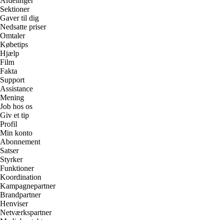
Afdelinger
Sektioner
Gaver til dig
Nedsatte priser
Omtaler
Købetips
Hjælp
Film
Fakta
Support
Assistance
Mening
Job hos os
Giv et tip
Profil
Min konto
Abonnement
Satser
Styrker
Funktioner
Koordination
Kampagnepartner
Brandpartner
Henviser
Netværkspartner