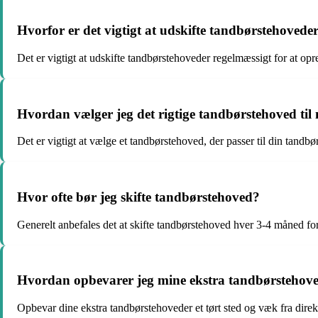
Hvorfor er det vigtigt at udskifte tandbørstehovede
Det er vigtigt at udskifte tandbørstehoveder regelmæssigt for at o
Hvordan vælger jeg det rigtige tandbørstehoved til
Det er vigtigt at vælge et tandbørstehoved, der passer til din tandb
Hvor ofte bør jeg skifte tandbørstehoved?
Generelt anbefales det at skifte tandbørstehoved hver 3-4 måned for
Hvordan opbevarer jeg mine ekstra tandbørstehove
Opbevar dine ekstra tandbørstehoveder et tørt sted og væk fra direkt