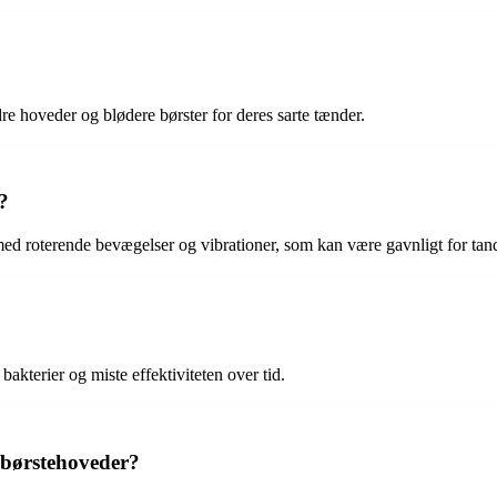
re hoveder og blødere børster for deres sarte tænder.
?
med roterende bevægelser og vibrationer, som kan være gavnligt for tan
akterier og miste effektiviteten over tid.
ndbørstehoveder?