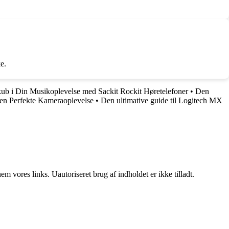
e.
ub i Din Musikoplevelse med Sackit Rockit Høretelefoner
•
Den
en Perfekte Kameraoplevelse
•
Den ultimative guide til Logitech MX
 vores links. Uautoriseret brug af indholdet er ikke tilladt.