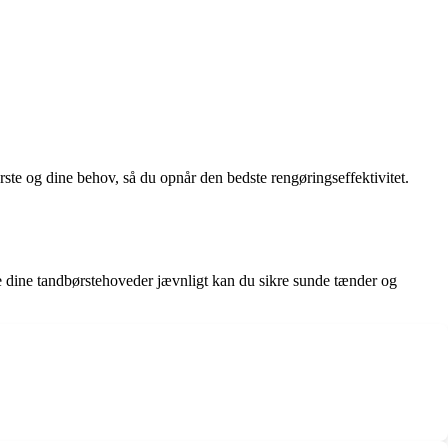
rste og dine behov, så du opnår den bedste rengøringseffektivitet.
e dine tandbørstehoveder jævnligt kan du sikre sunde tænder og