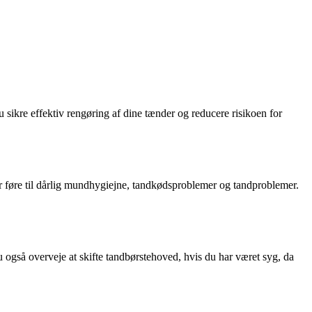
 sikre effektiv rengøring af dine tænder og reducere risikoen for
er føre til dårlig mundhygiejne, tandkødsproblemer og tandproblemer.
u også overveje at skifte tandbørstehoved, hvis du har været syg, da