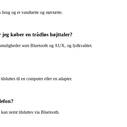
ørs brug og er vandtætte og støvtætte.
jeg køber en trådløs højttaler?
ingsmuligheder som Bluetooth og AUX, og lydkvalitet.
ilsluttes til en computer eller en adapter.
lefon?
 kan nemt tilsluttes via Bluetooth.