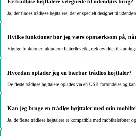
Er trådløse højttalere velegnede til udendørs brug?
Ja, der findes trådløse højttalere, der er specielt designet til udend
Hvilke funktioner bør jeg være opmærksom på, når 
Vigtige funktioner inkluderer batterilevetid, rækkevidde, tilslutn
Hvordan oplader jeg en bærbar trådløs højttaler?
De fleste trådløse højttalere oplades via en USB-forbindelse og kan t
Kan jeg bruge en trådløs højttaler med min mobilte
Ja, de fleste trådløse højttalere er kompatible med mobiltelefoner og