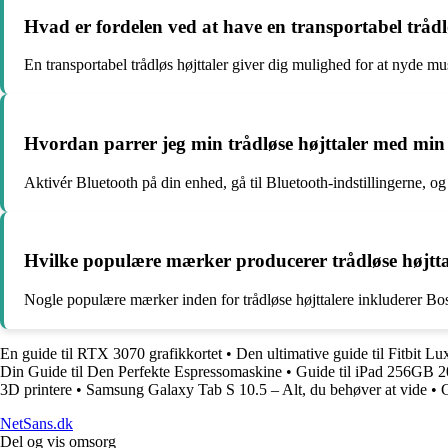
Hvad er fordelen ved at have en transportabel trådl
En transportabel trådløs højttaler giver dig mulighed for at nyde m
Hvordan parrer jeg min trådløse højttaler med mi
Aktivér Bluetooth på din enhed, gå til Bluetooth-indstillingerne, og 
Hvilke populære mærker producerer trådløse højtta
Nogle populære mærker inden for trådløse højttalere inkluderer Bo
En guide til RTX 3070 grafikkortet
•
Den ultimative guide til Fitbit Lu
Din Guide til Den Perfekte Espressomaskine
•
Guide til iPad 256GB 2
3D printere
•
Samsung Galaxy Tab S 10.5 – Alt, du behøver at vide
•
G
NetSans.dk
Del og vis omsorg