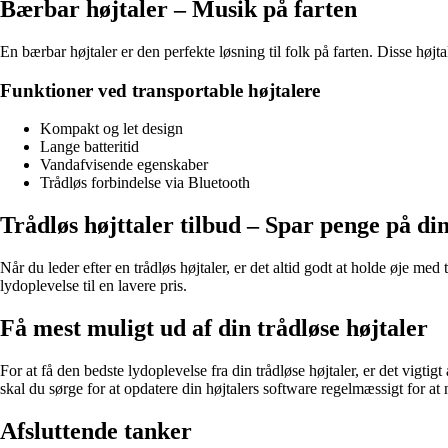
Bærbar højtaler – Musik på farten
En bærbar højtaler er den perfekte løsning til folk på farten. Disse højta
Funktioner ved transportable højtalere
Kompakt og let design
Lange batteritid
Vandafvisende egenskaber
Trådløs forbindelse via Bluetooth
Trådløs højttaler tilbud – Spar penge på din
Når du leder efter en trådløs højtaler, er det altid godt at holde øje med
lydoplevelse til en lavere pris.
Få mest muligt ud af din trådløse højtaler
For at få den bedste lydoplevelse fra din trådløse højtaler, er det vigti
skal du sørge for at opdatere din højtalers software regelmæssigt for at
Afsluttende tanker