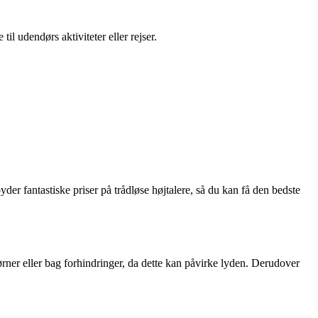
il udendørs aktiviteter eller rejser.
byder fantastiske priser på trådløse højtalere, så du kan få den bedste
hjørner eller bag forhindringer, da dette kan påvirke lyden. Derudover