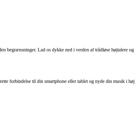
en begrænsninger. Lad os dykke ned i verden af trådløse højtalere og
tte forbindelse til din smartphone eller tablet og nyde din musik i høj