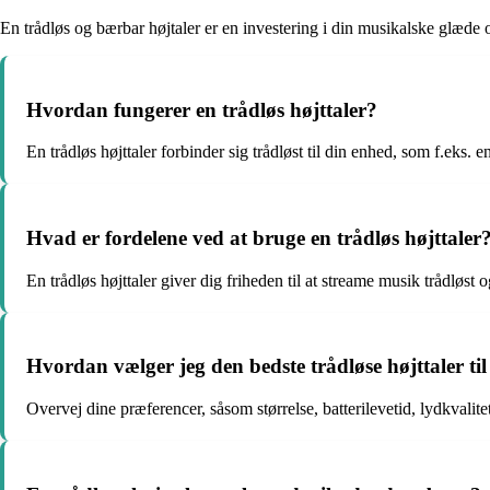
En trådløs og bærbar højtaler er en investering i din musikalske glæde 
Hvordan fungerer en trådløs højttaler?
En trådløs højttaler forbinder sig trådløst til din enhed, som f.eks. e
Hvad er fordelene ved at bruge en trådløs højttaler
En trådløs højttaler giver dig friheden til at streame musik trådløs
Hvordan vælger jeg den bedste trådløse højttaler ti
Overvej dine præferencer, såsom størrelse, batterilevetid, lydkvalite