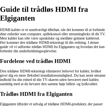
Guide til trådløs HDMI fra
Elgiganten
HDMI-kabler er et uundværligt tilbehør, når det kommer til at forbinde
dine enheder som computer, spillekonsol eller streamingboks til dit TV.
Men kabler kan ofte være upraktiske og medføre grimme kablerod.
Her kommer den trådløse HDMI-teknologi til din redning. I denne
guide vil vi udforske trådløs HDMI fra Elgiganten og hvordan det kan
forbedre din underholdningsoplevelse.
Fordelene ved trådløs HDMI
Den trådløse HDMI-teknologi eliminerer behovet for kabler, hvilket
giver dig en mere fleksibel installationsmulighed. Du kan nemt streame
indhold fra din enhed til din TV-skærm uden besværet med kabler,
samtidig med at du bevarer den samme høje billed- og lydkvalitet.
Trådløs HDMI fra Elgiganten
Elgiganten tilbyder et udvalg af trådløse HDMI-produkter, der passer