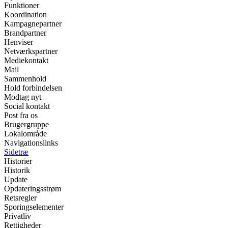
Funktioner
Koordination
Kampagnepartner
Brandpartner
Henviser
Netværkspartner
Mediekontakt
Mail
Sammenhold
Hold forbindelsen
Modtag nyt
Social kontakt
Post fra os
Brugergruppe
Lokalområde
Navigationslinks
Sidetræ
Historier
Historik
Update
Opdateringsstrøm
Retsregler
Sporingselementer
Privatliv
Rettigheder