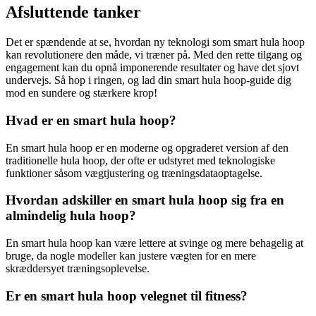
Afsluttende tanker
Det er spændende at se, hvordan ny teknologi som smart hula hoop
kan revolutionere den måde, vi træner på. Med den rette tilgang og
engagement kan du opnå imponerende resultater og have det sjovt
undervejs. Så hop i ringen, og lad din smart hula hoop-guide dig
mod en sundere og stærkere krop!
Hvad er en smart hula hoop?
En smart hula hoop er en moderne og opgraderet version af den
traditionelle hula hoop, der ofte er udstyret med teknologiske
funktioner såsom vægtjustering og træningsdataoptagelse.
Hvordan adskiller en smart hula hoop sig fra en
almindelig hula hoop?
En smart hula hoop kan være lettere at svinge og mere behagelig at
bruge, da nogle modeller kan justere vægten for en mere
skræddersyet træningsoplevelse.
Er en smart hula hoop velegnet til fitness?