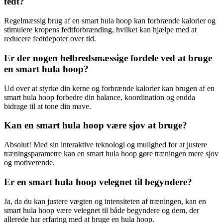
fedt?
Regelmæssig brug af en smart hula hoop kan forbrænde kalorier og
stimulere kropens fedtforbrænding, hvilket kan hjælpe med at
reducere fedtdepoter over tid.
Er der nogen helbredsmæssige fordele ved at bruge
en smart hula hoop?
Ud over at styrke din kerne og forbrænde kalorier kan brugen af en
smart hula hoop forbedre din balance, koordination og endda
bidrage til at tone din mave.
Kan en smart hula hoop være sjov at bruge?
Absolut! Med sin interaktive teknologi og mulighed for at justere
træningsparametre kan en smart hula hoop gøre træningen mere sjov
og motiverende.
Er en smart hula hoop velegnet til begyndere?
Ja, da du kan justere vægten og intensiteten af træningen, kan en
smart hula hoop være velegnet til både begyndere og dem, der
allerede har erfaring med at bruge en hula hoop.