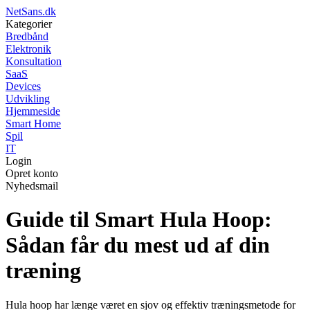
NetSans.dk
Kategorier
Bredbånd
Elektronik
Konsultation
SaaS
Devices
Udvikling
Hjemmeside
Smart Home
Spil
IT
Login
Opret konto
Nyhedsmail
Guide til Smart Hula Hoop:
Sådan får du mest ud af din
træning
Hula hoop har længe været en sjov og effektiv træningsmetode for