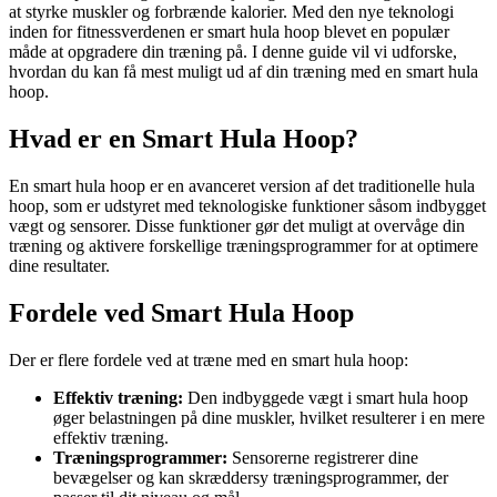
at styrke muskler og forbrænde kalorier. Med den nye teknologi
inden for fitnessverdenen er smart hula hoop blevet en populær
måde at opgradere din træning på. I denne guide vil vi udforske,
hvordan du kan få mest muligt ud af din træning med en smart hula
hoop.
Hvad er en Smart Hula Hoop?
En smart hula hoop er en avanceret version af det traditionelle hula
hoop, som er udstyret med teknologiske funktioner såsom indbygget
vægt og sensorer. Disse funktioner gør det muligt at overvåge din
træning og aktivere forskellige træningsprogrammer for at optimere
dine resultater.
Fordele ved Smart Hula Hoop
Der er flere fordele ved at træne med en smart hula hoop:
Effektiv træning:
Den indbyggede vægt i smart hula hoop
øger belastningen på dine muskler, hvilket resulterer i en mere
effektiv træning.
Træningsprogrammer:
Sensorerne registrerer dine
bevægelser og kan skræddersy træningsprogrammer, der