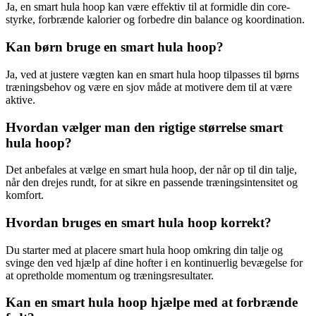
Ja, en smart hula hoop kan være effektiv til at formidle din core-
styrke, forbrænde kalorier og forbedre din balance og koordination.
Kan børn bruge en smart hula hoop?
Ja, ved at justere vægten kan en smart hula hoop tilpasses til børns
træningsbehov og være en sjov måde at motivere dem til at være
aktive.
Hvordan vælger man den rigtige størrelse smart
hula hoop?
Det anbefales at vælge en smart hula hoop, der når op til din talje,
når den drejes rundt, for at sikre en passende træningsintensitet og
komfort.
Hvordan bruges en smart hula hoop korrekt?
Du starter med at placere smart hula hoop omkring din talje og
svinge den ved hjælp af dine hofter i en kontinuerlig bevægelse for
at opretholde momentum og træningsresultater.
Kan en smart hula hoop hjælpe med at forbrænde