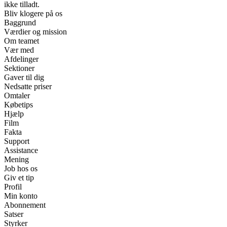
ikke tilladt.
Bliv klogere på os
Baggrund
Værdier og mission
Om teamet
Vær med
Afdelinger
Sektioner
Gaver til dig
Nedsatte priser
Omtaler
Købetips
Hjælp
Film
Fakta
Support
Assistance
Mening
Job hos os
Giv et tip
Profil
Min konto
Abonnement
Satser
Styrker