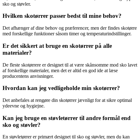
sko og støvler.
Hvilken skotørrer passer bedst til mine behov?
Det afhænger af dine behov og præferencer, men der findes skotørre
med forskellige funktioner såsom timer og temperaturindstillinger.
Er det sikkert at bruge en skotørrer på alle
materialer?
De fleste skotørrere er designet til at være skånsomme mod sko lavet
af forskellige materialer, men det er altid en god ide at læse
producentens anvisninger.
Hvordan kan jeg vedligeholde min skotørrer?
Det anbefales at rengøre din skotørrer jævnligt for at sikre optimal
ydeevne og hygiejne.
Kan jeg bruge en støvletørrer til andre formål end
sko og støvler?
En støvletørrer er primært designet til sko og støvler, men du kan