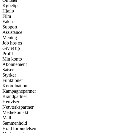
Omtaler
Købetips
Hjælp
Film
Fakta
Support
Assistance
Mening
Job hos os
Giv et tip
Profil
Min konto
Abonnement
Satser
Styrker
Funktioner
Koordination
Kampagnepartner
Brandpartner
Henviser
Netværkspartner
Mediekontakt
Mail
Sammenhold
Hold forbindelsen