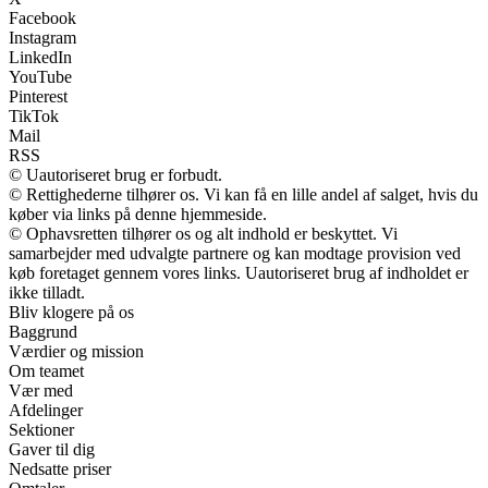
Facebook
Instagram
LinkedIn
YouTube
Pinterest
TikTok
Mail
RSS
© Uautoriseret brug er forbudt.
© Rettighederne tilhører os. Vi kan få en lille andel af salget, hvis du
køber via links på denne hjemmeside.
© Ophavsretten tilhører os og alt indhold er beskyttet. Vi
samarbejder med udvalgte partnere og kan modtage provision ved
køb foretaget gennem vores links. Uautoriseret brug af indholdet er
ikke tilladt.
Bliv klogere på os
Baggrund
Værdier og mission
Om teamet
Vær med
Afdelinger
Sektioner
Gaver til dig
Nedsatte priser