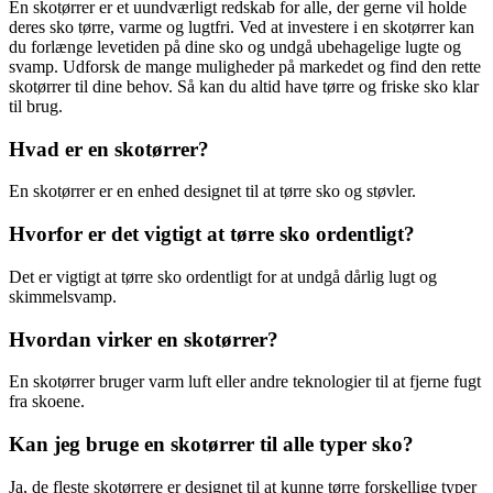
En skotørrer er et uundværligt redskab for alle, der gerne vil holde
deres sko tørre, varme og lugtfri. Ved at investere i en skotørrer kan
du forlænge levetiden på dine sko og undgå ubehagelige lugte og
svamp. Udforsk de mange muligheder på markedet og find den rette
skotørrer til dine behov. Så kan du altid have tørre og friske sko klar
til brug.
Hvad er en skotørrer?
En skotørrer er en enhed designet til at tørre sko og støvler.
Hvorfor er det vigtigt at tørre sko ordentligt?
Det er vigtigt at tørre sko ordentligt for at undgå dårlig lugt og
skimmelsvamp.
Hvordan virker en skotørrer?
En skotørrer bruger varm luft eller andre teknologier til at fjerne fugt
fra skoene.
Kan jeg bruge en skotørrer til alle typer sko?
Ja, de fleste skotørrere er designet til at kunne tørre forskellige typer