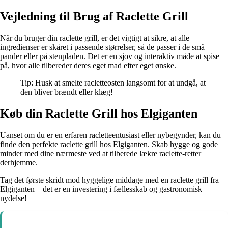
Vejledning til Brug af Raclette Grill
Når du bruger din raclette grill, er det vigtigt at sikre, at alle
ingredienser er skåret i passende størrelser, så de passer i de små
pander eller på stenpladen. Det er en sjov og interaktiv måde at spise
på, hvor alle tilbereder deres eget mad efter eget ønske.
Tip: Husk at smelte racletteosten langsomt for at undgå, at
den bliver brændt eller klæg!
Køb din Raclette Grill hos Elgiganten
Uanset om du er en erfaren racletteentusiast eller nybegynder, kan du
finde den perfekte raclette grill hos Elgiganten. Skab hygge og gode
minder med dine nærmeste ved at tilberede lækre raclette-retter
derhjemme.
Tag det første skridt mod hyggelige middage med en raclette grill fra
Elgiganten – det er en investering i fællesskab og gastronomisk
nydelse!