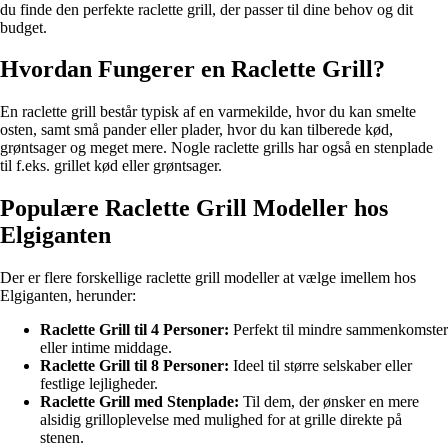
du finde den perfekte raclette grill, der passer til dine behov og dit
budget.
Hvordan Fungerer en Raclette Grill?
En raclette grill består typisk af en varmekilde, hvor du kan smelte
osten, samt små pander eller plader, hvor du kan tilberede kød,
grøntsager og meget mere. Nogle raclette grills har også en stenplade
til f.eks. grillet kød eller grøntsager.
Populære Raclette Grill Modeller hos
Elgiganten
Der er flere forskellige raclette grill modeller at vælge imellem hos
Elgiganten, herunder:
Raclette Grill til 4 Personer:
Perfekt til mindre sammenkomster
eller intime middage.
Raclette Grill til 8 Personer:
Ideel til større selskaber eller
festlige lejligheder.
Raclette Grill med Stenplade:
Til dem, der ønsker en mere
alsidig grilloplevelse med mulighed for at grille direkte på
stenen.