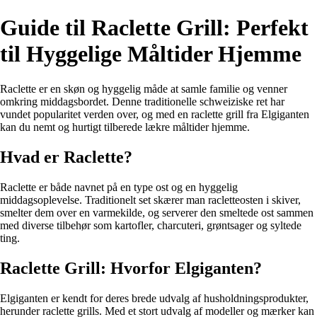
Guide til Raclette Grill: Perfekt
til Hyggelige Måltider Hjemme
Raclette er en skøn og hyggelig måde at samle familie og venner
omkring middagsbordet. Denne traditionelle schweiziske ret har
vundet popularitet verden over, og med en raclette grill fra Elgiganten
kan du nemt og hurtigt tilberede lækre måltider hjemme.
Hvad er Raclette?
Raclette er både navnet på en type ost og en hyggelig
middagsoplevelse. Traditionelt set skærer man racletteosten i skiver,
smelter dem over en varmekilde, og serverer den smeltede ost sammen
med diverse tilbehør som kartofler, charcuteri, grøntsager og syltede
ting.
Raclette Grill: Hvorfor Elgiganten?
Elgiganten er kendt for deres brede udvalg af husholdningsprodukter,
herunder raclette grills. Med et stort udvalg af modeller og mærker kan