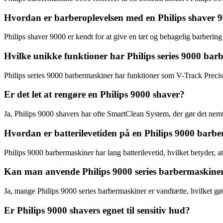
Hvordan er barberoplevelsen med en Philips shaver 
Philips shaver 9000 er kendt for at give en tæt og behagelig barbering
Hvilke unikke funktioner har Philips series 9000 ba
Philips series 9000 barbermaskiner har funktioner som V-Track Preci
Er det let at rengøre en Philips 9000 shaver?
Ja, Philips 9000 shavers har ofte SmartClean System, der gør det nem
Hvordan er batterilevetiden på en Philips 9000 barb
Philips 9000 barbermaskiner har lang batterilevetid, hvilket betyder, a
Kan man anvende Philips 9000 series barbermaskine
Ja, mange Philips 9000 series barbermaskiner er vandtætte, hvilket gø
Er Philips 9000 shavers egnet til sensitiv hud?