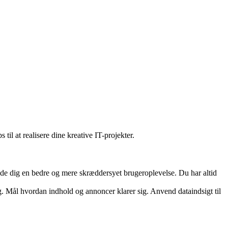
il at realisere dine kreative IT-projekter.
yde dig en bedre og mere skræddersyet brugeroplevelse. Du har altid
. Mål hvordan indhold og annoncer klarer sig. Anvend dataindsigt til