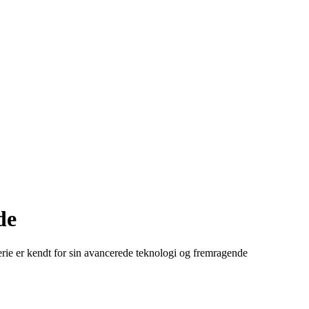
de
erie er kendt for sin avancerede teknologi og fremragende