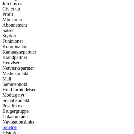
Job hos os
Giv et tip
Profil
Min konto
Abonnement
Satser
Styrker
Funktioner
Koordination
Kampagnepartner
Brandpartner
Henviser
Netværkspartner
Mediekontakt
Mail
Sammenhold
Hold forbindelsen
Modtag nyt
Social kontakt
Post fra os
Brugergruppe
Lokalområde
Navigationslinks
Sidetræ
Historier