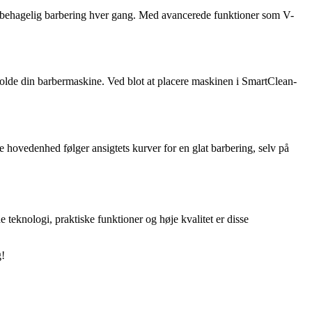
og behagelig barbering hver gang. Med avancerede funktioner som V-
olde din barbermaskine. Ved blot at placere maskinen i SmartClean-
hovedenhed følger ansigtets kurver for en glat barbering, selv på
e teknologi, praktiske funktioner og høje kvalitet er disse
g!