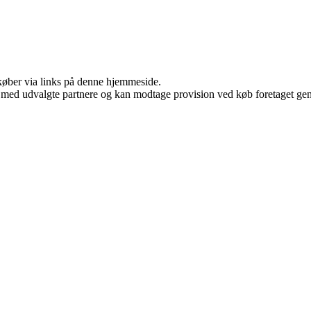
u køber via links på denne hjemmeside.
 med udvalgte partnere og kan modtage provision ved køb foretaget genne