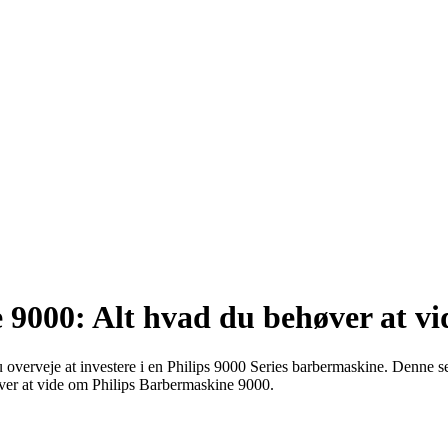
 9000: Alt hvad du behøver at vi
u overveje at investere i en Philips 9000 Series barbermaskine. Denne s
øver at vide om Philips Barbermaskine 9000.