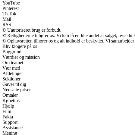
YouTube
Pinterest
TikTok
Mail
RSS
© Uautoriseret brug er forbudt.
© Rettighederne tilhører os. Vi kan få en lille andel af salget, hvis d
© Ophavsretten tilhører os og alt indhold er beskyttet. Vi samarbejder
Bliv klogere på os
Baggrund
Værdier og mission
Om teamet
Vær med
Afdelinger
Sektioner
Gaver til dig
Nedsatte priser
Omtaler
Købetips
Hjælp
Film
Fakta
Support
Assistance
Mening