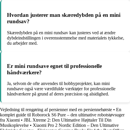
Hvordan justerer man skæredybden på en mini
rundsav?
Skæredybden på en mini rundsav kan justeres ved at ændre
dybdeindstillingen i overensstemmelse med materialets tykkelse,
du arbejder med.
Er mini rundsave egnet til professionelle
håndværkere?
Ja, selvom de ofte anvendes til hobbyprojekter, kan mini
rundsave også være værdifulde værktøjer for professionelle
håndværkere på grund af deres præcision og alsidighed.
Vejledning til rengøring af persienner med en persiennebørste
•
En
komplet guide til Roborock S6 Pure – den ultimative robotstøvsuger
fra Xiaomi
•
JBL Xtreme 2: Den Ultimative Højttaler Til Din
Musikoplevelse
•
Xiaomi Pro 2 Nordic Edition – Den Ultimative