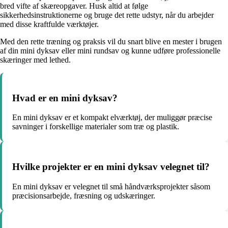
bred vifte af skæreopgaver. Husk altid at følge
sikkerhedsinstruktionerne og bruge det rette udstyr, når du arbejder
med disse kraftfulde værktøjer.
Med den rette træning og praksis vil du snart blive en mester i brugen
af din mini dyksav eller mini rundsav og kunne udføre professionelle
skæringer med lethed.
Hvad er en mini dyksav?
En mini dyksav er et kompakt elværktøj, der muliggør præcise
savninger i forskellige materialer som træ og plastik.
Hvilke projekter er en mini dyksav velegnet til?
En mini dyksav er velegnet til små håndværksprojekter såsom
præcisionsarbejde, fræsning og udskæringer.