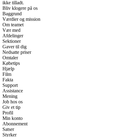
ikke tilladt.
Bliv klogere på os
Baggrund
Værdier og mission
Om teamet
Vær med
Afdelinger
Sektioner
Gaver til dig
Nedsatte priser
Omtaler
Købetips
Hjælp
Film
Fakta
Support
Assistance
Mening
Job hos os
Giv et tip
Profil
Min konto
Abonnement
Satser
Styrker