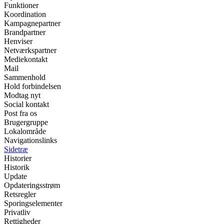
Funktioner
Koordination
Kampagnepartner
Brandpartner
Henviser
Netværkspartner
Mediekontakt
Mail
Sammenhold
Hold forbindelsen
Modtag nyt
Social kontakt
Post fra os
Brugergruppe
Lokalområde
Navigationslinks
Sidetræ
Historier
Historik
Update
Opdateringsstrøm
Retsregler
Sporingselementer
Privatliv
Rettigheder