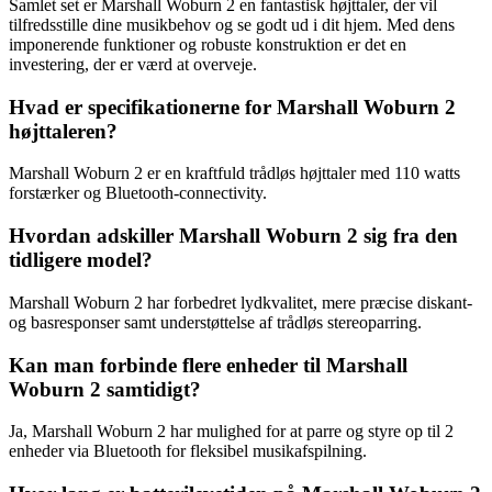
Samlet set er Marshall Woburn 2 en fantastisk højttaler, der vil
tilfredsstille dine musikbehov og se godt ud i dit hjem. Med dens
imponerende funktioner og robuste konstruktion er det en
investering, der er værd at overveje.
Hvad er specifikationerne for Marshall Woburn 2
højttaleren?
Marshall Woburn 2 er en kraftfuld trådløs højttaler med 110 watts
forstærker og Bluetooth-connectivity.
Hvordan adskiller Marshall Woburn 2 sig fra den
tidligere model?
Marshall Woburn 2 har forbedret lydkvalitet, mere præcise diskant-
og basresponser samt understøttelse af trådløs stereoparring.
Kan man forbinde flere enheder til Marshall
Woburn 2 samtidigt?
Ja, Marshall Woburn 2 har mulighed for at parre og styre op til 2
enheder via Bluetooth for fleksibel musikafspilning.