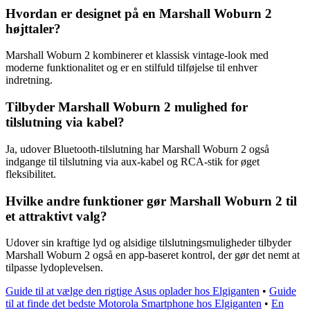
Hvordan er designet på en Marshall Woburn 2
højttaler?
Marshall Woburn 2 kombinerer et klassisk vintage-look med
moderne funktionalitet og er en stilfuld tilføjelse til enhver
indretning.
Tilbyder Marshall Woburn 2 mulighed for
tilslutning via kabel?
Ja, udover Bluetooth-tilslutning har Marshall Woburn 2 også
indgange til tilslutning via aux-kabel og RCA-stik for øget
fleksibilitet.
Hvilke andre funktioner gør Marshall Woburn 2 til
et attraktivt valg?
Udover sin kraftige lyd og alsidige tilslutningsmuligheder tilbyder
Marshall Woburn 2 også en app-baseret kontrol, der gør det nemt at
tilpasse lydoplevelsen.
Guide til at vælge den rigtige Asus oplader hos Elgiganten
•
Guide
til at finde det bedste Motorola Smartphone hos Elgiganten
•
En