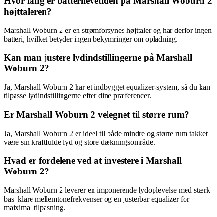
Hvor lang er batterilevetiden på Marshall Woburn 2
højttaleren?
Marshall Woburn 2 er en strømforsynes højttaler og har derfor ingen
batteri, hvilket betyder ingen bekymringer om opladning.
Kan man justere lydindstillingerne på Marshall
Woburn 2?
Ja, Marshall Woburn 2 har et indbygget equalizer-system, så du kan
tilpasse lydindstillingerne efter dine præferencer.
Er Marshall Woburn 2 velegnet til større rum?
Ja, Marshall Woburn 2 er ideel til både mindre og større rum takket
være sin kraftfulde lyd og store dækningsområde.
Hvad er fordelene ved at investere i Marshall
Woburn 2?
Marshall Woburn 2 leverer en imponerende lydoplevelse med stærk
bas, klare mellemtonefrekvenser og en justerbar equalizer for
maiximal tilpasning.