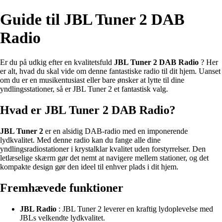
Guide til JBL Tuner 2 DAB
Radio
Er du på udkig efter en kvalitetsfuld
JBL Tuner 2 DAB Radio
? Her
er alt, hvad du skal vide om denne fantastiske radio til dit hjem. Uanset
om du er en musikentusiast eller bare ønsker at lytte til dine
yndlingsstationer, så er JBL Tuner 2 et fantastisk valg.
Hvad er JBL Tuner 2 DAB Radio?
JBL Tuner 2
er en alsidig DAB-radio med en imponerende
lydkvalitet. Med denne radio kan du fange alle dine
yndlingsradiostationer i krystalklar kvalitet uden forstyrrelser. Den
letlæselige skærm gør det nemt at navigere mellem stationer, og det
kompakte design gør den ideel til enhver plads i dit hjem.
Fremhævede funktioner
JBL Radio
: JBL Tuner 2 leverer en kraftig lydoplevelse med
JBLs velkendte lydkvalitet.