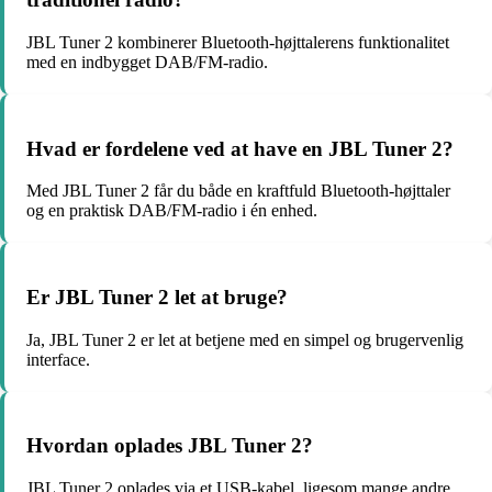
JBL Tuner 2 kombinerer Bluetooth-højttalerens funktionalitet
med en indbygget DAB/FM-radio.
Hvad er fordelene ved at have en JBL Tuner 2?
Med JBL Tuner 2 får du både en kraftfuld Bluetooth-højttaler
og en praktisk DAB/FM-radio i én enhed.
Er JBL Tuner 2 let at bruge?
Ja, JBL Tuner 2 er let at betjene med en simpel og brugervenlig
interface.
Hvordan oplades JBL Tuner 2?
JBL Tuner 2 oplades via et USB-kabel, ligesom mange andre