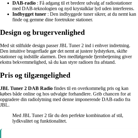
DAB-radio
: Få adgang til et bredere udvalg af radiostationer
med DAB-teknologien og nyd krystalklar lyd uden interferens.
Indbygget tuner
: Den indbyggede tuner sikrer, at du nemt kan
finde og gemme dine foretrukne stationer.
Design og brugervenlighed
Med sit stilfulde design passer JBL Tuner 2 ind i enhver indretning.
Den intuitive brugerflade gør det nemt at justere lydstyrken, skifte
stationer og indstille alarmen. Den medfølgende fjernbetjening giver
ekstra bekvemmelighed, så du kan styre radioen fra afstand.
Pris og tilgængelighed
JBL Tuner 2 DAB Radio
findes til en overkommelig pris og kan
købes både online og hos udvalgte forhandlere. Grib chancen for at
opgradere din radiolytning med denne imponerende DAB-radio fra
JBL.
Med JBL Tuner 2 får du den perfekte kombination af stil,
lydkvalitet og funktionalitet.