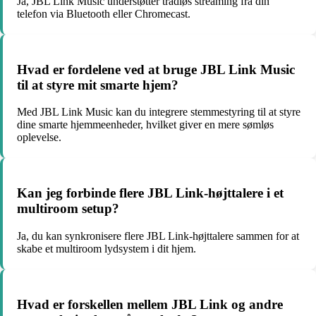
Ja, JBL Link Music understøtter trådløs streaming fra din
telefon via Bluetooth eller Chromecast.
Hvad er fordelene ved at bruge JBL Link Music
til at styre mit smarte hjem?
Med JBL Link Music kan du integrere stemmestyring til at styre
dine smarte hjemmeenheder, hvilket giver en mere sømløs
oplevelse.
Kan jeg forbinde flere JBL Link-højttalere i et
multiroom setup?
Ja, du kan synkronisere flere JBL Link-højttalere sammen for at
skabe et multiroom lydsystem i dit hjem.
Hvad er forskellen mellem JBL Link og andre