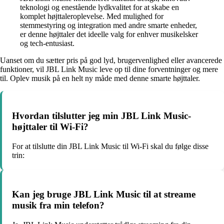
teknologi og enestående lydkvalitet for at skabe en
komplet højttaleroplevelse. Med mulighed for
stemmestyring og integration med andre smarte enheder,
er denne højttaler det ideelle valg for enhver musikelsker
og tech-entusiast.
Uanset om du sætter pris på god lyd, brugervenlighed eller avancerede
funktioner, vil JBL Link Music leve op til dine forventninger og mere
til. Oplev musik på en helt ny måde med denne smarte højttaler.
Hvordan tilslutter jeg min JBL Link Music-
højttaler til Wi-Fi?
For at tilslutte din JBL Link Music til Wi-Fi skal du følge disse
trin:
Kan jeg bruge JBL Link Music til at streame
musik fra min telefon?