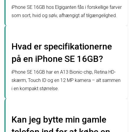
iPhone SE 16GB hos Elgiganten fås i forskellige farver
som sort, hvid og sølv, afhængigt af tilgængelighed.
Hvad er specifikationerne
på en iPhone SE 16GB?
iPhone SE 16GB har en A13 Bionic-chip, Retina HD-
skærm, Touch ID og en 12 MP kamera – alt sammen
i en kompakt størrelse.
Kan jeg bytte min gamle
telefon ind for at købe en