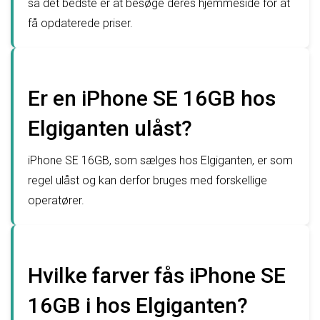
så det bedste er at besøge deres hjemmeside for at
få opdaterede priser.
Er en iPhone SE 16GB hos
Elgiganten ulåst?
iPhone SE 16GB, som sælges hos Elgiganten, er som
regel ulåst og kan derfor bruges med forskellige
operatører.
Hvilke farver fås iPhone SE
16GB i hos Elgiganten?