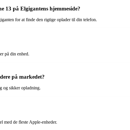
one 13 på Elgigantens hjemmeside?
nten for at finde den rigtige oplader til din telefon.
er på din enhed.
ladere på markedet?
ig og sikker opladning.
bel med de fleste Apple-enheder.