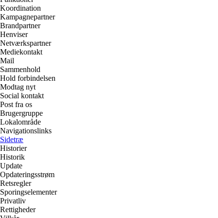
Koordination
Kampagnepartner
Brandpartner
Henviser
Netværkspartner
Mediekontakt
Mail
Sammenhold
Hold forbindelsen
Modtag nyt
Social kontakt
Post fra os
Brugergruppe
Lokalområde
Navigationslinks
Sidetræ
Historier
Historik
Update
Opdateringsstrøm
Retsregler
Sporingselementer
Privatliv
Rettigheder