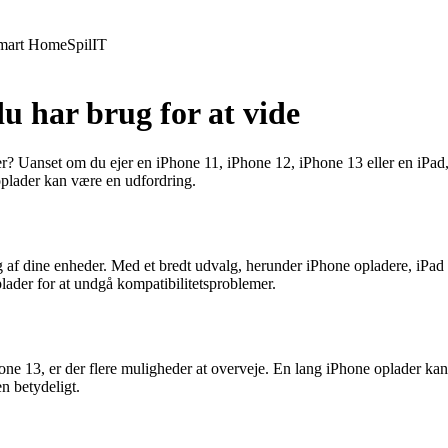
mart Home
Spil
IT
du har brug for at vide
der? Uanset om du ejer en iPhone 11, iPhone 12, iPhone 13 eller en iPad,
oplader kan være en udfordring.
ng af dine enheder. Med et bredt udvalg, herunder iPhone opladere, iPad 
lader for at undgå kompatibilitetsproblemer.
Phone 13, er der flere muligheder at overveje. En lang iPhone oplader k
n betydeligt.