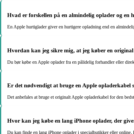
Hvad er forskellen på en almindelig oplader og en 
En Apple hurtiglader giver en hurtigere opladning end en almindelig o
Hvordan kan jeg sikre mig, at jeg køber en origina
Du bør købe en Apple oplader fra en pålidelig forhandler eller dire
Er det nødvendigt at bruge en Apple opladerkabe
Det anbefales at bruge et originalt Apple opladerkabel for den bed
Hvor kan jeg købe en lang iPhone oplader, der giver 
Du kan finde en lang iPhone oplader i specialbutikker eller online, 