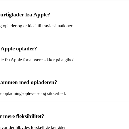
hurtiglader fra Apple?
plader og er ideel til travle situationer.
l Apple oplader?
kte fra Apple for at være sikker på ægthed.
l sammen med opladeren?
ste opladningsoplevelse og sikkerhed.
mere fleksibilitet?
hvor der tilbydes forskellige længder.