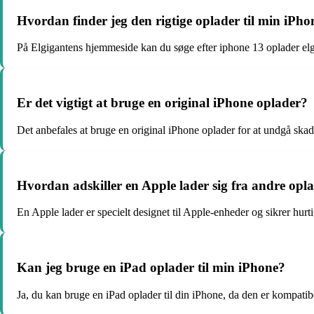
Hvordan finder jeg den rigtige oplader til min iPh
På Elgigantens hjemmeside kan du søge efter iphone 13 oplader elgiga
Er det vigtigt at bruge en original iPhone oplader?
Det anbefales at bruge en original iPhone oplader for at undgå skad
Hvordan adskiller en Apple lader sig fra andre op
En Apple lader er specielt designet til Apple-enheder og sikrer hurt
Kan jeg bruge en iPad oplader til min iPhone?
Ja, du kan bruge en iPad oplader til din iPhone, da den er kompati