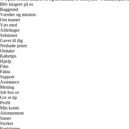
Bliv klogere på os
Baggrund
Værdier og mission
Om teamet
Vær med
Afdelinger
Sektioner
Gaver til dig
Nedsatte priser
Omtaler
Købetips
Hjælp
Film
Fakta
Support
Assistance
Mening
Job hos os
Giv et tip
Profil
Min konto
Abonnement
Satser
Styrker
Funktioner