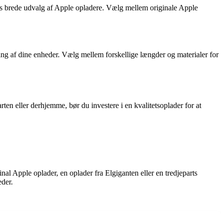
s brede udvalg af Apple opladere. Vælg mellem originale Apple
ning af dine enheder. Vælg mellem forskellige længder og materialer for
rten eller derhjemme, bør du investere i en kvalitetsoplader for at
nal Apple oplader, en oplader fra Elgiganten eller en tredjeparts
eder.