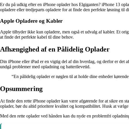
Er du på udkig efter en iPhone oplader hos Elgiganten? iPhone 13 opl
opladere eller tredjeparts opladere for at finde den perfekte løsning til 
Apple Opladere og Kabler
Apple tilbyder ikke kun opladere, men også et udvalg af kabler. Et orig
at finde det perfekte kabel til dine behov.
Afhængighed af en Pålidelig Oplader
Din iPhone eller iPad er en vigtig del af din hverdag, og derfor er det a
undgå problemer med opladning og batterilevetid.
“En pålidelig oplader er nøglen til at holde dine enheder kørende 
Opsummering
At finde den rette iPhone oplader kan være afgørende for at sikre en st
oplader, bør du altid prioritere kvalitet og kompatibilitet. Husk at vælg
Med den rette oplader ved hånden kan du nyde en problemfri opladning