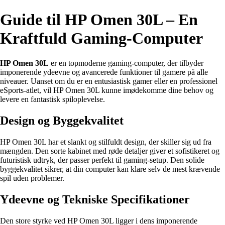
Guide til HP Omen 30L – En
Kraftfuld Gaming-Computer
HP Omen 30L
er en topmoderne gaming-computer, der tilbyder
imponerende ydeevne og avancerede funktioner til gamere på alle
niveauer. Uanset om du er en entusiastisk gamer eller en professionel
eSports-atlet, vil HP Omen 30L kunne imødekomme dine behov og
levere en fantastisk spiloplevelse.
Design og Byggekvalitet
HP Omen 30L har et slankt og stilfuldt design, der skiller sig ud fra
mængden. Den sorte kabinet med røde detaljer giver et sofistikeret og
futuristisk udtryk, der passer perfekt til gaming-setup. Den solide
byggekvalitet sikrer, at din computer kan klare selv de mest krævende
spil uden problemer.
Ydeevne og Tekniske Specifikationer
Den store styrke ved HP Omen 30L ligger i dens imponerende