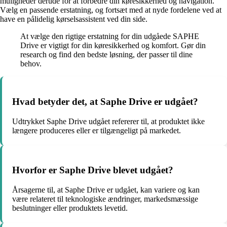
muligheder derude for at forbedre din køresikkerhed og navigation.
Vælg en passende erstatning, og fortsæt med at nyde fordelene ved at
have en pålidelig kørselsassistent ved din side.
At vælge den rigtige erstatning for din udgåede SAPHE
Drive er vigtigt for din køresikkerhed og komfort. Gør din
research og find den bedste løsning, der passer til dine
behov.
Hvad betyder det, at Saphe Drive er udgået?
Udtrykket Saphe Drive udgået refererer til, at produktet ikke
længere produceres eller er tilgængeligt på markedet.
Hvorfor er Saphe Drive blevet udgået?
Årsagerne til, at Saphe Drive er udgået, kan variere og kan
være relateret til teknologiske ændringer, markedsmæssige
beslutninger eller produktets levetid.