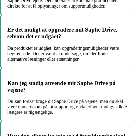
Saphe Drive-ejere. Det anbefales at kontakte producenten
direkte for at få oplysninger om supportmuligheder.
Er det muligt at opgradere mit Saphe Drive,
selvom det er udgået?
Da produktet er udgået, kan opgraderingsmuligheder være
begrænsede. Det er værd at undersøge, om der findes
alternative løsninger eller erstatninger.
Kan jeg stadig anvende mit Saphe Drive på
vejene?
Du kan fortsat bruge dit Saphe Drive på vejene, men du skal
være opmærksom på, at support og opdateringer muligvis ikke
længere er tilgængelige.