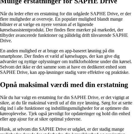
Mulige erstatninger for SAPHE Drive
Når du leder efter en erstatning for din udgåede SAPHE Drive, er der
flere muligheder at overveje. En populær mulighed blandt mange
bilister er at vælge en nyere version af et lignende
kørselsassistentprodukt. Der findes flere mærker på markedet, der
tilbyder avancerede funktioner og pålidelig drift tilsvarende SAPHE
Drive.
En anden mulighed er at bruge en app-baseret løsning på din
smartphone. Der findes et væld af kørselsapps, der kan give dig
advarsler og nyttige oplysninger om trafikforholdene under din kørsel.
Selvom det ikke er det samme som at have en dedikeret enhed som
SAPHE Drive, kan app-løsninger stadig være effektive og praktiske.
Opnå maksimal værdi med din erstatning
Når du har valgt en erstatning for din SAPHE Drive, er det vigtigt at
sikre, at du får maksimal værdi ud af din nye løsning. Sørg for at sætte
dig ind i alle funktioner og indstillingsmuligheder for at optimere din
køreoplevelse. Tjek også jævnligt for opdateringer og hold din enhed
eller app ajour for at sikre optimal ydeevne.
Husk, at selvom din SAPHE Drive er udgået, er der stadig mange