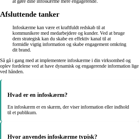
at gøre dine infoskærme mere engagerende.
Afsluttende tanker
Infoskærme kan være et kraftfuldt redskab til at
kommunikere med medarbejdere og kunder. Ved at bruge
dem strategisk kan du skabe en effektiv kanal til at
formidle vigtig information og skabe engagement omkring
dit brand.
Så gå i gang med at implementere infoskærme i din virksomhed og
oplev fordelene ved at have dynamisk og engagerende information lige
ved hånden.
Hvad er en infoskærm?
En infoskærm er en skærm, der viser information eller indhold
til et publikum.
Hvor anvendes infoskærme typisk?