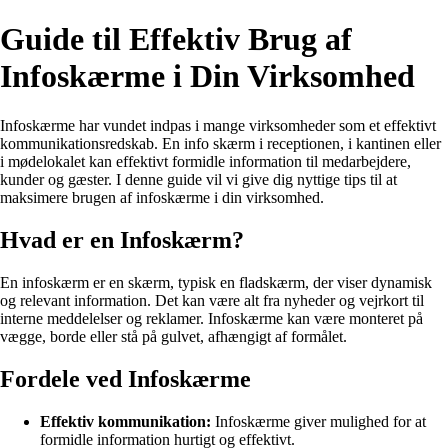
Guide til Effektiv Brug af
Infoskærme i Din Virksomhed
Infoskærme har vundet indpas i mange virksomheder som et effektivt
kommunikationsredskab. En info skærm i receptionen, i kantinen eller
i mødelokalet kan effektivt formidle information til medarbejdere,
kunder og gæster. I denne guide vil vi give dig nyttige tips til at
maksimere brugen af infoskærme i din virksomhed.
Hvad er en Infoskærm?
En infoskærm er en skærm, typisk en fladskærm, der viser dynamisk
og relevant information. Det kan være alt fra nyheder og vejrkort til
interne meddelelser og reklamer. Infoskærme kan være monteret på
vægge, borde eller stå på gulvet, afhængigt af formålet.
Fordele ved Infoskærme
Effektiv kommunikation:
Infoskærme giver mulighed for at
formidle information hurtigt og effektivt.