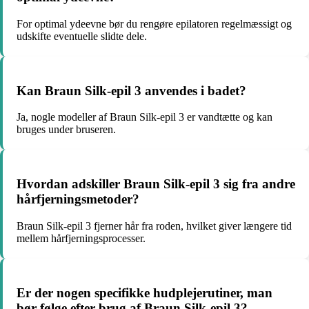
For optimal ydeevne bør du rengøre epilatoren regelmæssigt og
udskifte eventuelle slidte dele.
Kan Braun Silk-epil 3 anvendes i badet?
Ja, nogle modeller af Braun Silk-epil 3 er vandtætte og kan
bruges under bruseren.
Hvordan adskiller Braun Silk-epil 3 sig fra andre
hårfjerningsmetoder?
Braun Silk-epil 3 fjerner hår fra roden, hvilket giver længere tid
mellem hårfjerningsprocesser.
Er der nogen specifikke hudplejerutiner, man
bør følge efter brug af Braun Silk-epil 3?