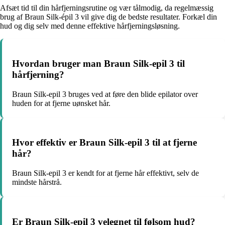
Afsæt tid til din hårfjerningsrutine og vær tålmodig, da regelmæssig
brug af Braun Silk-épil 3 vil give dig de bedste resultater. Forkæl din
hud og dig selv med denne effektive hårfjerningsløsning.
Hvordan bruger man Braun Silk-epil 3 til
hårfjerning?
Braun Silk-epil 3 bruges ved at føre den blide epilator over
huden for at fjerne uønsket hår.
Hvor effektiv er Braun Silk-epil 3 til at fjerne
hår?
Braun Silk-epil 3 er kendt for at fjerne hår effektivt, selv de
mindste hårstrå.
Er Braun Silk-epil 3 velegnet til følsom hud?