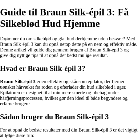
Guide til Braun Silk-épil 3: Få
Silkeblød Hud Hjemme
Drømmer du om silkeblød og glat hud derhjemme uden besvær? Med
Braun Silk-épil 3 kan du opnå netop dette på en nem og effektiv måde.
Denne artikel vil guide dig gennem brugen af Braun Silk-épil 3 og
give dig nyttige tips til at opnå det bedst mulige resultat.
Hvad er Braun Silk-épil 3?
Braun Silk-épil 3
er en effektiv og skånsom epilator, der fjerner
uønsket hårvækst fra roden og efterlader din hud silkeblød i uger.
Epilatoren er designet til at minimere smerte og ubehag under
hårfjerningsprocessen, hvilket gør den ideel til både begyndere og
erfarne brugere.
Sådan bruger du Braun Silk-épil 3
For at opnå de bedste resultater med din Braun Silk-épil 3 er det vigtigt
at følge disse trin: